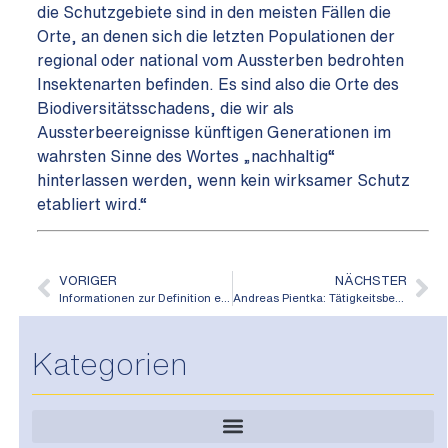
die Schutzgebiete sind in den meisten Fällen die
Orte, an denen sich die letzten Populationen der
regional oder national vom Aussterben bedrohten
Insektenarten befinden. Es sind also die Orte des
Biodiversitätsschadens, die wir als
Aussterbeereignisse künftigen Generationen im
wahrsten Sinne des Wortes „nachhaltig“
hinterlassen werden, wenn kein wirksamer Schutz
etabliert wird.“
VORIGER
NÄCHSTER
Informationen zur Definition eines landwirtschaftlichen Betriebes
Andreas Pientka: Tätigkeitsbericht Mecklenburg-Vorpommern 2021
Kategorien