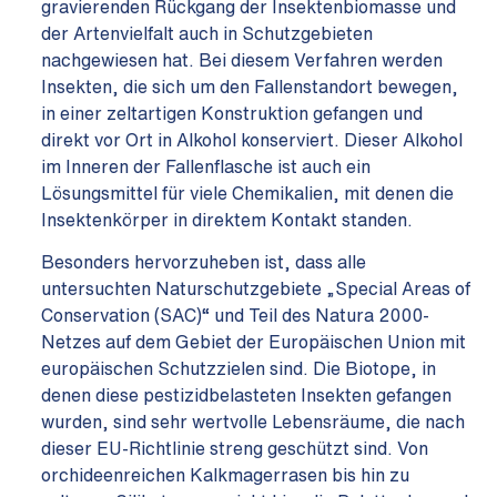
gravierenden Rückgang der Insektenbiomasse und
der Artenvielfalt auch in Schutzgebieten
nachgewiesen hat. Bei diesem Verfahren werden
Insekten, die sich um den Fallenstandort bewegen,
in einer zeltartigen Konstruktion gefangen und
direkt vor Ort in Alkohol konserviert. Dieser Alkohol
im Inneren der Fallenflasche ist auch ein
Lösungsmittel für viele Chemikalien, mit denen die
Insektenkörper in direktem Kontakt standen.
Besonders hervorzuheben ist, dass alle
untersuchten Naturschutzgebiete „Special Areas of
Conservation (SAC)“ und Teil des Natura 2000-
Netzes auf dem Gebiet der Europäischen Union mit
europäischen Schutzzielen sind. Die Biotope, in
denen diese pestizidbelasteten Insekten gefangen
wurden, sind sehr wertvolle Lebensräume, die nach
dieser EU-Richtlinie streng geschützt sind. Von
orchideenreichen Kalkmagerrasen bis hin zu