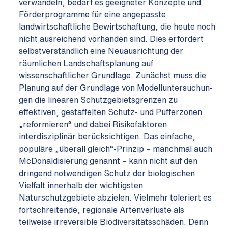
verwandeln, bedarf es geeigneter Konzepte und
Förderprogramme für eine angepasste
landwirtschaftliche Bewirtschaftung, die heute noch
nicht ausreichend vorhanden sind. Dies erfordert
selbstverständlich eine Neuausrichtung der
räumlichen Landschaftsplanung auf
wissenschaftlicher Grundlage. Zunächst muss die
Planung auf der Grundlage von Modelluntersuchun­
gen die linearen Schutzgebietsgrenzen zu
effektiven, gestaffelten Schutz- und Pufferzonen
„reformieren“ und dabei Risikofaktoren
interdisziplinär berücksichtigen. Das einfache,
populäre „überall gleich“-Prinzip – manchmal auch
McDonaldisierung genannt – kann nicht auf den
dringend notwendigen Schutz der biologischen
Vielfalt innerhalb der wichtigsten
Naturschutzgebiete abzielen. Vielmehr toleriert es
fortschreitende, regionale Artenverluste als
teilweise irreversible Biodiversitätsschäden. Denn