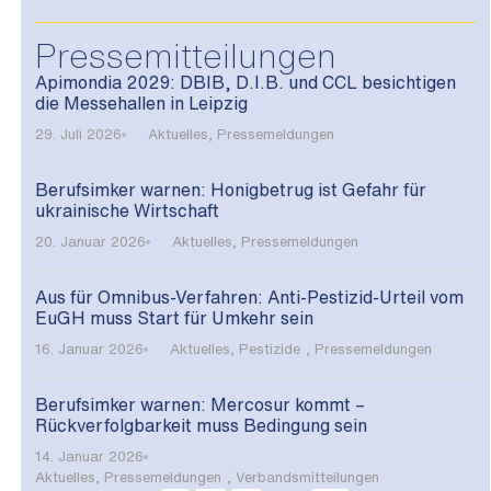
Pressemitteilungen
Apimondia 2029: DBIB, D.I.B. und CCL besichtigen
die Messehallen in Leipzig
29. Juli 2026
Aktuelles
,
Pressemeldungen
Berufsimker warnen: Honigbetrug ist Gefahr für
ukrainische Wirtschaft
20. Januar 2026
Aktuelles
,
Pressemeldungen
Aus für Omnibus-Verfahren: Anti-Pestizid-Urteil vom
EuGH muss Start für Umkehr sein
16. Januar 2026
Aktuelles
,
Pestizide
,
Pressemeldungen
Berufsimker warnen: Mercosur kommt –
Rückverfolgbarkeit muss Bedingung sein
14. Januar 2026
Aktuelles
,
Pressemeldungen
,
Verbandsmitteilungen