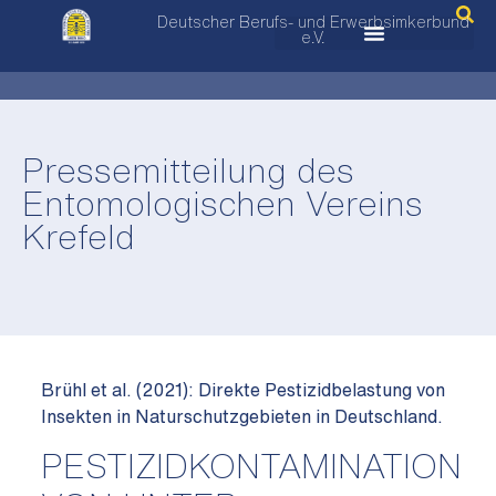
Deutscher Berufs- und Erwerbsimkerbund
e.V.
Pressemitteilung des
Entomologischen Vereins
Krefeld
Brühl et al. (2021): Direkte Pestizidbelastung von
Insekten in Naturschutzgebieten in Deutschland.
PESTIZIDKONTAMINATION