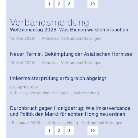
...
1
2
3
19
Verbandsmeldung
Weltbienentag 2026: Was Bienen wirklich brauchen
19. Mai 2026
Aktuelles
,
Verbandsmitteilungen
Neuer Termin: Bekämpfung der Asiatischen Hornisse
19. Mai 2026
Aktuelles
,
Verbandsmitteilungen
Imkermeisterprüfung erfolgreich abgelegt
23. April 2026
Aktuelles
,
Verbandsmitteilungen
,
Weiterbildung
Durchbruch gegen Honigbetrug: Wie Imkerverbände
und Politik den Markt für echten Honig neu ordnen
15. Januar 2026
Aktuelles
,
Honig
,
Verbandsmitteilungen
...
1
2
3
10