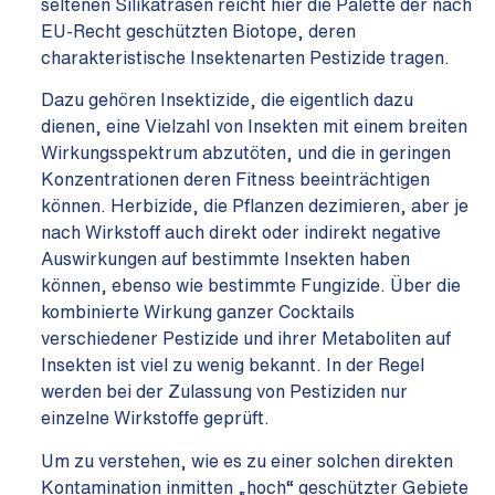
seltenen Silikatrasen reicht hier die Palette der nach
EU-Recht geschützten Biotope, deren
charakteristische Insektenarten Pestizide tragen.
Dazu gehören Insektizide, die eigentlich dazu
dienen, eine Vielzahl von Insekten mit einem breiten
Wirkungsspektrum abzutöten, und die in geringen
Konzentrationen deren Fitness beeinträchtigen
können. Herbizide, die Pflanzen dezimieren, aber je
nach Wirkstoff auch direkt oder indirekt negative
Auswirkungen auf bestimmte Insekten haben
können, ebenso wie bestimmte Fungizide. Über die
kombinierte Wirkung ganzer Cocktails
verschiedener Pestizide und ihrer Metaboliten auf
Insekten ist viel zu wenig bekannt. In der Regel
werden bei der Zulassung von Pestiziden nur
einzelne Wirkstoffe geprüft.
Um zu verstehen, wie es zu einer solchen direkten
Kontamination inmitten „hoch“ geschützter Gebiete