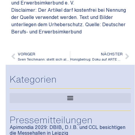
und Erwerbsimkerbund e. V.
Disclaimer: Der Artikel darf kostenfrei bei Nennung
der Quelle verwendet werden. Text und Bilder
unterliegen dem Urheberschutz. Quelle: Deutscher
Berufs- und Erwerbsimkerbund
VORIGER
NÄCHSTER
Sven Teichmann: stellt sich als neuer Landesgeschäftsführer für Hessen vor
Honigbetrug: Doku auf ARTE und Wissenschaftler auf der eurobee
Kategorien
Pressemitteilungen
Apimondia 2029: DBIB, D.I.B. und CCL besichtigen
die Messehallen in Leipzig