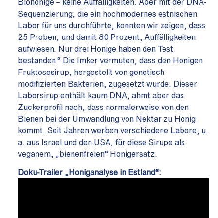
Biohonige – keine Auffälligkeiten. Aber mit der DNA-
Sequenzierung, die ein hochmodernes estnischen
Labor für uns durchführte, konnten wir zeigen, dass
25 Proben, und damit 80 Prozent, Auffälligkeiten
aufwiesen. Nur drei Honige haben den Test
bestanden.“ Die Imker vermuten, dass den Honigen
Fruktosesirup, hergestellt von genetisch
modifizierten Bakterien, zugesetzt wurde. Dieser
Laborsirup enthält kaum DNA, ahmt aber das
Zuckerprofil nach, dass normalerweise von den
Bienen bei der Umwandlung von Nektar zu Honig
kommt. Seit Jahren werben verschiedene Labore, u.
a. aus Israel und den USA, für diese Sirupe als
veganem, „bienenfreien“ Honigersatz.
Doku-Trailer „Honiganalyse in Estland“: