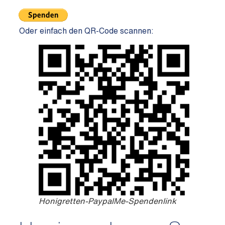
Oder einfach den QR-Code scannen:
Honigretten-PaypalMe-Spendenlink