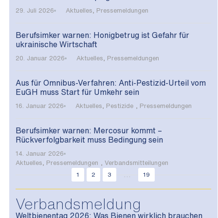
29. Juli 2026
Aktuelles
,
Pressemeldungen
Berufsimker warnen: Honigbetrug ist Gefahr für
ukrainische Wirtschaft
20. Januar 2026
Aktuelles
,
Pressemeldungen
Aus für Omnibus-Verfahren: Anti-Pestizid-Urteil vom
EuGH muss Start für Umkehr sein
16. Januar 2026
Aktuelles
,
Pestizide
,
Pressemeldungen
Berufsimker warnen: Mercosur kommt –
Rückverfolgbarkeit muss Bedingung sein
14. Januar 2026
Aktuelles
,
Pressemeldungen
,
Verbandsmitteilungen
...
1
2
3
19
Verbandsmeldung
Weltbienentag 2026: Was Bienen wirklich brauchen