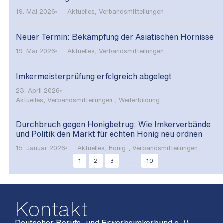
19. Mai 2026
Aktuelles
,
Verbandsmitteilungen
Neuer Termin: Bekämpfung der Asiatischen Hornisse
19. Mai 2026
Aktuelles
,
Verbandsmitteilungen
Imkermeisterprüfung erfolgreich abgelegt
23. April 2026
Aktuelles
,
Verbandsmitteilungen
,
Weiterbildung
Durchbruch gegen Honigbetrug: Wie Imkerverbände
und Politik den Markt für echten Honig neu ordnen
15. Januar 2026
Aktuelles
,
Honig
,
Verbandsmitteilungen
...
1
2
3
10
Kontakt
Deutscher Berufs- und Erwerbsimkerbund e. V.