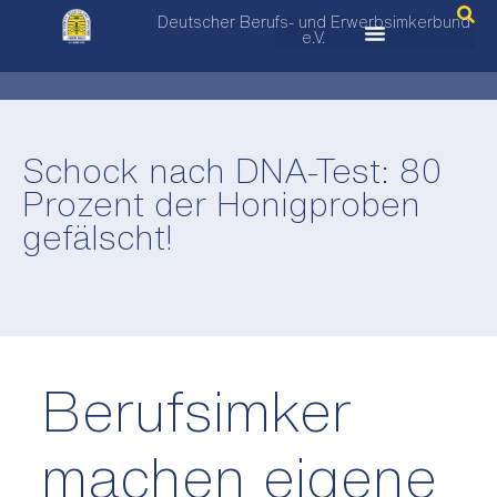
Deutscher Berufs- und Erwerbsimkerbund
e.V.
Schock nach DNA-Test: 80
Prozent der Honigproben
gefälscht!
Berufsimker
machen eigene