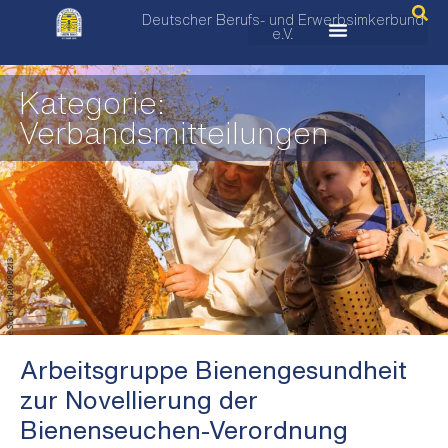
Deutscher Berufs- und Erwerbsimkerbund
e.V.
Kategorie:
Verbandsmitteilungen
Arbeitsgruppe Bienengesundheit
zur Novellierung der
Bienenseuchen-Verordnung