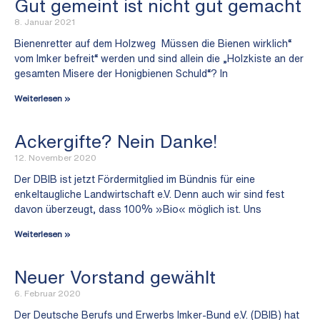
Gut gemeint ist nicht gut gemacht
8. Januar 2021
Bienenretter auf dem Holzweg Müssen die Bienen wirklich“
vom Imker befreit“ werden und sind allein die „Holzkiste an der
gesamten Misere der Honigbienen Schuld“? In
Weiterlesen »
Ackergifte? Nein Danke!
12. November 2020
Der DBIB ist jetzt Fördermitglied im Bündnis für eine
enkeltaugliche Landwirtschaft e.V. Denn auch wir sind fest
davon überzeugt, dass 100% »Bio« möglich ist. Uns
Weiterlesen »
Neuer Vorstand gewählt
6. Februar 2020
Der Deutsche Berufs und Erwerbs Imker-Bund e.V. (DBIB) hat