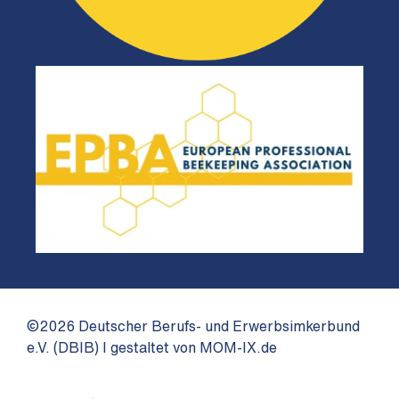
©2026 Deutscher Berufs- und Erwerbsimkerbund
e.V. (DBIB) I gestaltet von MOM-IX.de