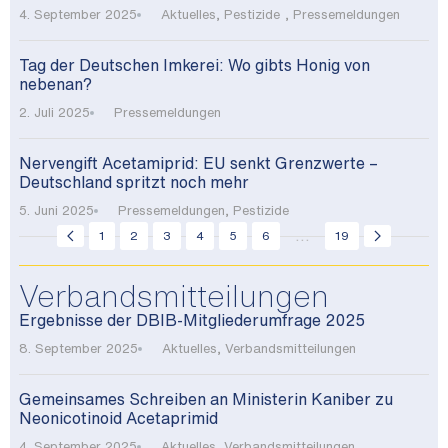
4. September 2025
Aktuelles
,
Pestizide
,
Pressemeldungen
Tag der Deutschen Imkerei: Wo gibts Honig von
nebenan?
2. Juli 2025
Pressemeldungen
Nervengift Acetamiprid: EU senkt Grenzwerte –
Deutschland spritzt noch mehr
5. Juni 2025
Pressemeldungen
,
Pestizide
...
1
2
3
4
5
6
19
Verbandsmitteilungen
Ergebnisse der DBIB-Mitgliederumfrage 2025
8. September 2025
Aktuelles
,
Verbandsmitteilungen
Gemeinsames Schreiben an Ministerin Kaniber zu
Neonicotinoid Acetaprimid
4. September 2025
Aktuelles
,
Verbandsmitteilungen