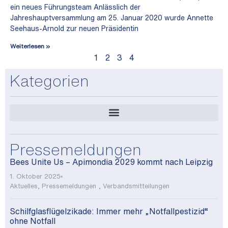
ein neues Führungsteam Anlässlich der
Jahreshauptversammlung am 25. Januar 2020 wurde Annette
Seehaus-Arnold zur neuen Präsidentin
Weiterlesen »
1
2
3
4
Kategorien
Pressemeldungen
Bees Unite Us – Apimondia 2029 kommt nach Leipzig
1. Oktober 2025
Aktuelles
,
Pressemeldungen
,
Verbandsmitteilungen
Schilfglasflügelzikade: Immer mehr „Notfallpestizid“
ohne Notfall