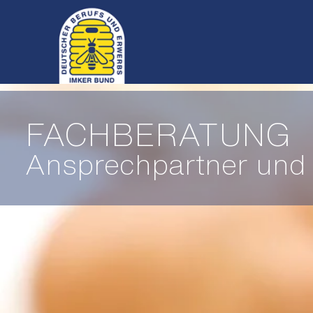
Start
Aktuelles
FACHBERATUNG
Ansprechpartner und