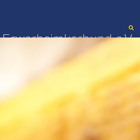
 Erwerbsimkerbund e.V.
rmarkt
Ausbildung&Stellen
Über uns
Kontakt