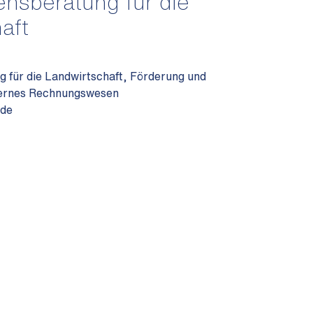
nsberatung für die
aft
für die Landwirtschaft, Förderung und
nternes Rechnungswesen
.de