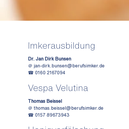
Imkerausbildung
Dr. Jan Dirk Bunsen
＠
jan-dirk.bunsen@berufsimker.de
☎ 0160 2167094
Vespa Velutina
Thomas Beissel
＠
thomas.beissel@berufsimker.de
☎ 0157 89673943