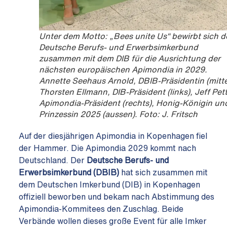
Unter dem Motto: „Bees unite Us“ bewirbt sich d
Deutsche Berufs- und Erwerbsimkerbund
zusammen mit dem DIB für die Ausrichtung der
nächsten europäischen Apimondia in 2029.
Annette Seehaus Arnold, DBIB-Präsidentin (mitte
Thorsten Ellmann, DIB-Präsident (links), Jeff Pett
Apimondia-Präsident (rechts), Honig-Königin und
Prinzessin 2025 (aussen). Foto: J. Fritsch
Auf der diesjährigen Apimondia in Kopenhagen fiel
der Hammer. Die Apimondia 2029 kommt nach
Deutschland. Der
Deutsche Berufs- und
Erwerbsimkerbund (DBIB)
hat sich zusammen mit
dem Deutschen Imkerbund (DIB) in Kopenhagen
offiziell beworben und bekam nach Abstimmung des
Apimondia-Kommitees den Zuschlag. Beide
Verbände wollen dieses große Event für alle Imker