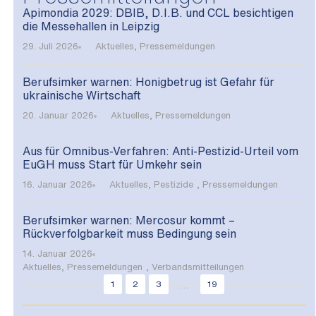
Apimondia 2029: DBIB, D.I.B. und CCL besichtigen
die Messehallen in Leipzig
29. Juli 2026
Aktuelles
,
Pressemeldungen
Berufsimker warnen: Honigbetrug ist Gefahr für
ukrainische Wirtschaft
20. Januar 2026
Aktuelles
,
Pressemeldungen
Aus für Omnibus-Verfahren: Anti-Pestizid-Urteil vom
EuGH muss Start für Umkehr sein
16. Januar 2026
Aktuelles
,
Pestizide
,
Pressemeldungen
Berufsimker warnen: Mercosur kommt –
Rückverfolgbarkeit muss Bedingung sein
14. Januar 2026
Aktuelles
,
Pressemeldungen
,
Verbandsmitteilungen
...
1
2
3
19