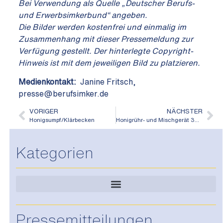
Bei Verwendung als Quelle „Deutscher Berufs-
und Erwerbsimkerbund“ angeben.
Die Bilder werden kostenfrei und einmalig im
Zusammenhang mit dieser Pressemeldung zur
Verfügung gestellt. Der hinterlegte Copyright-
Hinweis ist mit dem jeweiligen Bild zu platzieren.
Medienkontakt:
Janine Fritsch,
presse@berufsimker.de
VORIGER
NÄCHSTER
Honigsumpf/Klärbecken
Honigrühr- und Mischgerät 300kg
Kategorien
Pressemitteilungen