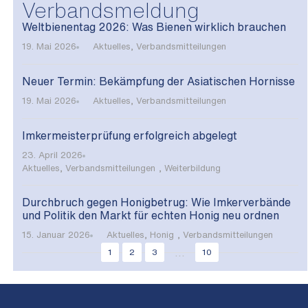
Verbandsmeldung
Weltbienentag 2026: Was Bienen wirklich brauchen
19. Mai 2026
Aktuelles
,
Verbandsmitteilungen
Neuer Termin: Bekämpfung der Asiatischen Hornisse
19. Mai 2026
Aktuelles
,
Verbandsmitteilungen
Imkermeisterprüfung erfolgreich abgelegt
23. April 2026
Aktuelles
,
Verbandsmitteilungen
,
Weiterbildung
Durchbruch gegen Honigbetrug: Wie Imkerverbände
und Politik den Markt für echten Honig neu ordnen
15. Januar 2026
Aktuelles
,
Honig
,
Verbandsmitteilungen
...
1
2
3
10