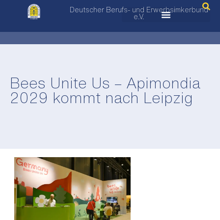
Deutscher Berufs- und Erwerbsimkerbund
e.V.
Bees Unite Us – Apimondia
2029 kommt nach Leipzig