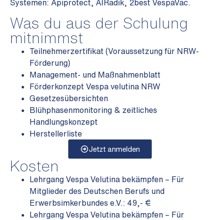
Systemen: Apiprotect, AIRadik, 2best VespaVac.
Was du aus der Schulung
mitnimmst
Teilnehmerzertifikat (Voraussetzung für NRW-
Förderung)
Management- und Maßnahmenblatt
Förderkonzept Vespa velutina NRW
Gesetzesübersichten
Blühphasenmonitoring & zeitliches
Handlungskonzept
Herstellerliste
Jetzt anmelden
Kosten
Lehrgang Vespa Velutina bekämpfen – Für
Mitglieder des Deutschen Berufs und
Erwerbsimkerbundes e.V.:
49,- €
Lehrgang Vespa Velutina bekämpfen – Für