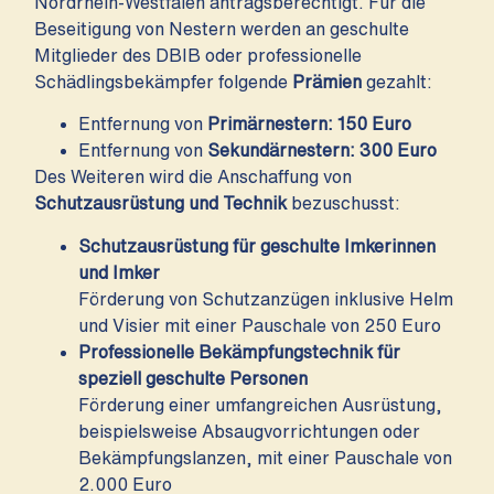
Nordrhein-Westfalen antragsberechtigt. Für die
Beseitigung von Nestern werden an geschulte
Mitglieder des DBIB oder professionelle
Schädlingsbekämpfer folgende
Prämien
gezahlt:
Entfernung von
Primärnestern: 150 Euro
Entfernung von
Sekundärnestern: 300 Euro
Des Weiteren wird die Anschaffung von
Schutzausrüstung und Technik
bezuschusst:
Schutzausrüstung für geschulte Imkerinnen
und Imker
Förderung von Schutzanzügen inklusive Helm
und Visier mit einer Pauschale von 250 Euro
Professionelle Bekämpfungstechnik für
speziell geschulte Personen
Förderung einer umfangreichen Ausrüstung,
beispielsweise Absaugvorrichtungen oder
Bekämpfungslanzen, mit einer Pauschale von
2.000 Euro