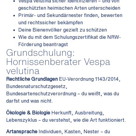
Vespa velutina sicher identifizieren – und von
geschützten heimischen Arten unterscheiden
Primär- und Sekundärnester finden, bewerten
und rechtssicher bekämpfen
Deine Bienenvölker gezielt zu schützen
Wie du mit dem Schulungszertifikat die NRW-
Förderung beantragst
Grundschulung:
Hornissenberater Vespa
velutina
Rechtliche Grundlagen
EU-Verordnung 1143/2014,
Bundesnaturschutzgesetz,
Bundesartenschutzverordnung – du weißt, was du
darfst und was nicht.
Ökologie & Biologie
Herkunft, Ausbreitung,
Lebenszyklus – du verstehst, wie die Art funktioniert.
Artansprache
Individuen, Kasten, Nester – du