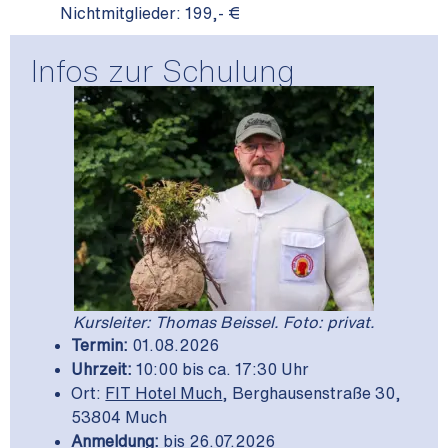
Nichtmitglieder:
199,- €
Infos zur Schulung
Kursleiter: Thomas Beissel. Foto: privat.
Termin:
01.08.2026
Uhrzeit:
10:00 bis ca. 17:30 Uhr
Ort:
FIT Hotel Much
, Berghausenstraße 30,
53804 Much
Anmeldung:
bis 26.07.2026