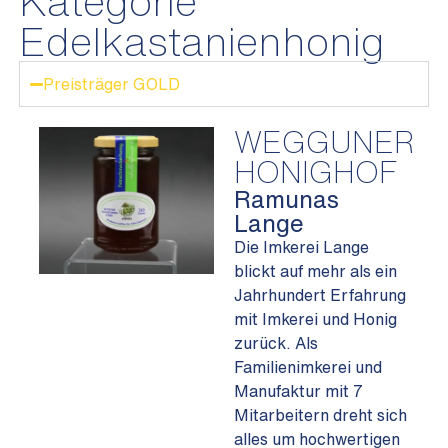
Kategorie
Edelkastanienhonig
Preisträger GOLD
WEGGUNER
HONIGHOF
Ramunas
Lange
Die Imkerei Lange
blickt auf mehr als ein
Jahrhundert Erfahrung
mit Imkerei und Honig
zurück. Als
Familienimkerei und
Manufaktur mit 7
Mitarbeitern dreht sich
alles um hochwertigen