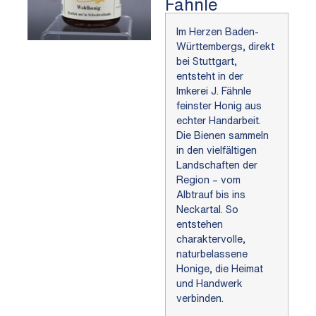
Fähnle
Im Herzen Baden-
Württembergs, direkt
bei Stuttgart,
entsteht in der
Imkerei J. Fähnle
feinster Honig aus
echter Handarbeit.
Die Bienen sammeln
in den vielfältigen
Landschaften der
Region – vom
Albtrauf bis ins
Neckartal. So
entstehen
charaktervolle,
naturbelassene
Honige, die Heimat
und Handwerk
verbinden.