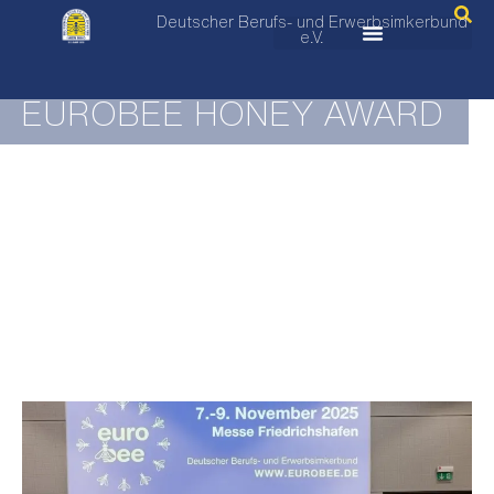
Deutscher Berufs- und Erwerbsimkerbund
e.V.
EUROBEE HONEY AWARD