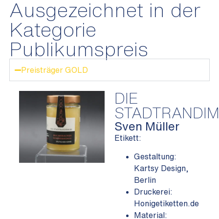
Ausgezeichnet in der
Kategorie
Publikumspreis
Preisträger GOLD
DIE
STADTRANDI
Sven Müller
Etikett:
Gestaltung:
Kartsy Design,
Berlin
Druckerei:
Honigetiketten.de
Material: