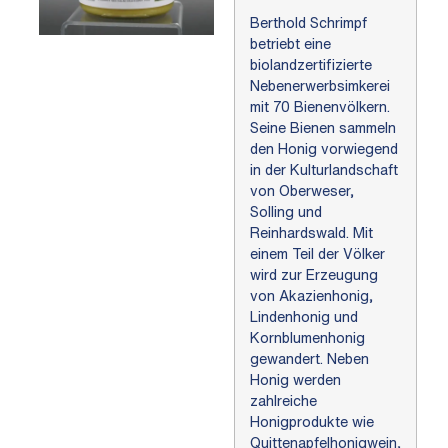
Berthold Schrimpf
betriebt eine
biolandzertifizierte
Nebenerwerbsimkerei
mit 70 Bienenvölkern.
Seine Bienen sammeln
den Honig vorwiegend
in der Kulturlandschaft
von Oberweser,
Solling und
Reinhardswald. Mit
einem Teil der Völker
wird zur Erzeugung
von Akazienhonig,
Lindenhonig und
Kornblumenhonig
gewandert. Neben
Honig werden
zahlreiche
Honigprodukte wie
Quittenapfelhonigwein,