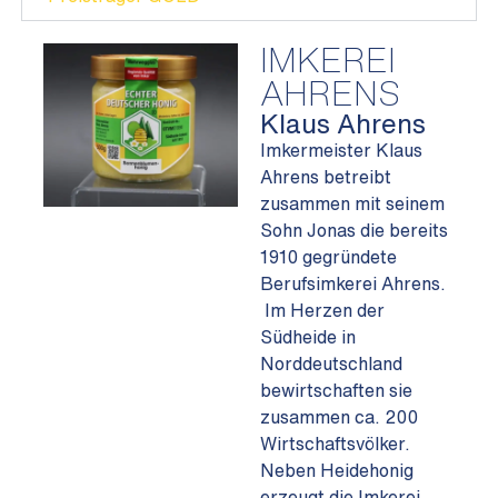
IMKEREI
AHRENS
Klaus Ahrens
Imkermeister Klaus
Ahrens betreibt
zusammen mit seinem
Sohn Jonas die bereits
1910 gegründete
Berufsimkerei Ahrens.
Im Herzen der
Südheide in
Norddeutschland
bewirtschaften sie
zusammen ca. 200
Wirtschaftsvölker.
Neben Heidehonig
erzeugt die Imkerei