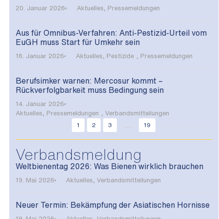
20. Januar 2026
Aktuelles
,
Pressemeldungen
Aus für Omnibus-Verfahren: Anti-Pestizid-Urteil vom
EuGH muss Start für Umkehr sein
16. Januar 2026
Aktuelles
,
Pestizide
,
Pressemeldungen
Berufsimker warnen: Mercosur kommt –
Rückverfolgbarkeit muss Bedingung sein
14. Januar 2026
Aktuelles
,
Pressemeldungen
,
Verbandsmitteilungen
...
1
2
3
19
Verbandsmeldung
Weltbienentag 2026: Was Bienen wirklich brauchen
19. Mai 2026
Aktuelles
,
Verbandsmitteilungen
Neuer Termin: Bekämpfung der Asiatischen Hornisse
19. Mai 2026
Aktuelles
,
Verbandsmitteilungen