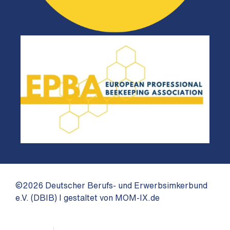
©2026 Deutscher Berufs- und Erwerbsimkerbund
e.V. (DBIB) I gestaltet von MOM-IX.de