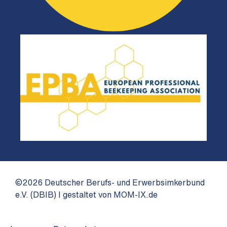
©2026 Deutscher Berufs- und Erwerbsimkerbund
e.V. (DBIB) I gestaltet von MOM-IX.de