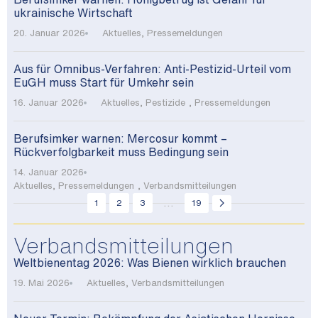
ukrainische Wirtschaft
20. Januar 2026
Aktuelles
,
Pressemeldungen
Aus für Omnibus-Verfahren: Anti-Pestizid-Urteil vom
EuGH muss Start für Umkehr sein
16. Januar 2026
Aktuelles
,
Pestizide
,
Pressemeldungen
Berufsimker warnen: Mercosur kommt –
Rückverfolgbarkeit muss Bedingung sein
14. Januar 2026
Aktuelles
,
Pressemeldungen
,
Verbandsmitteilungen
...
1
2
3
19
Verbandsmitteilungen
Weltbienentag 2026: Was Bienen wirklich brauchen
19. Mai 2026
Aktuelles
,
Verbandsmitteilungen