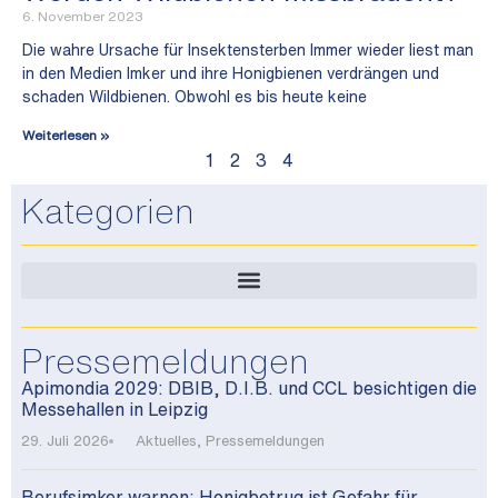
6. November 2023
Die wahre Ursache für Insektensterben Immer wieder liest man
in den Medien Imker und ihre Honigbienen verdrängen und
schaden Wildbienen. Obwohl es bis heute keine
Weiterlesen »
1
2
3
4
Kategorien
Pressemeldungen
Apimondia 2029: DBIB, D.I.B. und CCL besichtigen die
Messehallen in Leipzig
29. Juli 2026
Aktuelles
,
Pressemeldungen
Berufsimker warnen: Honigbetrug ist Gefahr für