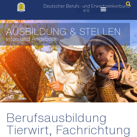
Deutscher Berufs- und Erwerbsimkerbund
e.V.
AUSBILDUNG & STELLEN
Infos und Angebote
Berufsausbildung
Tierwirt, Fachrichtung