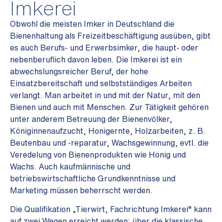
Imkerei
Obwohl die meisten Imker in Deutschland die
Bienenhaltung als Freizeitbeschäftigung ausüben, gibt
es auch Berufs- und Erwerbsimker, die haupt- oder
nebenberuflich davon leben. Die Imkerei ist ein
abwechslungsreicher Beruf, der hohe
Einsatzbereitschaft und selbstständiges Arbeiten
verlangt. Man arbeitet in und mit der Natur, mit den
Bienen und auch mit Menschen. Zur Tätigkeit gehören
unter anderem Betreuung der Bienenvölker,
Königinnenaufzucht, Honigernte, Holzarbeiten, z. B.
Beutenbau und -reparatur, Wachsgewinnung, evtl. die
Veredelung von Bienenprodukten wie Honig und
Wachs. Auch kaufmännische und
betriebswirtschaftliche Grundkenntnisse und
Marketing müssen beherrscht werden.
Die Qualifikation „Tierwirt, Fachrichtung Imkerei“ kann
auf zwei Wegen erreicht werden: über die klassische