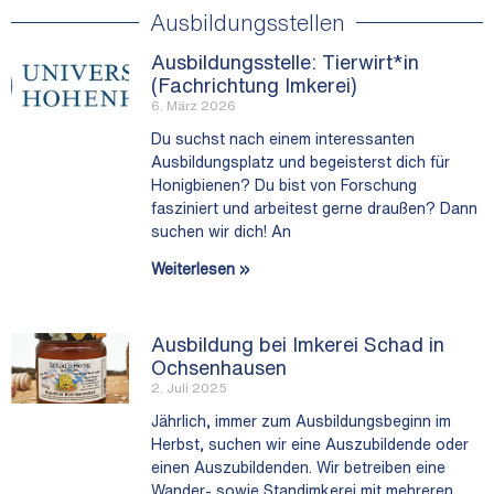
Ausbildungsstellen
Ausbildungsstelle: Tierwirt*in
(Fachrichtung Imkerei)
6. März 2026
Du suchst nach einem interessanten
Ausbildungsplatz und begeisterst dich für
Honigbienen? Du bist von Forschung
fasziniert und arbeitest gerne draußen? Dann
suchen wir dich! An
Weiterlesen »
Ausbildung bei Imkerei Schad in
Ochsenhausen
2. Juli 2025
Jährlich, immer zum Ausbildungsbeginn im
Herbst, suchen wir eine Auszubildende oder
einen Auszubildenden. Wir betreiben eine
Wander- sowie Standimkerei mit mehreren