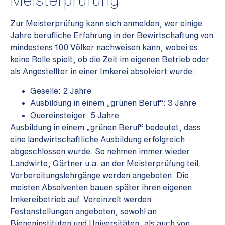
Meisterprüfung
Zur Meisterprüfung kann sich anmelden, wer einige
Jahre berufliche Erfahrung in der Bewirtschaftung von
mindestens
100 Völker nachweisen kann, wobei es
keine Rolle spielt, ob die Zeit im eigenen Betrieb oder
als Angestellter in einer Imkerei
absolviert wurde:
Geselle: 2 Jahre
Ausbildung in einem „grünen Beruf“: 3 Jahre
Quereinsteiger: 5 Jahre
Ausbildung in einem „grünen Beruf“ bedeutet, dass
eine landwirtschaftliche Ausbildung erfolgreich
abgeschlossen wurde. So nehmen immer wieder
Landwirte, Gärtner u.a. an der Meisterprüfung teil.
Vorbereitungslehrgänge werden angeboten. Die
meisten Absolventen bauen später ihren eigenen
Imkereibetrieb auf. Vereinzelt werden
Festanstellungen angeboten, sowohl an
Bieneninstituten und Universitäten, als auch von