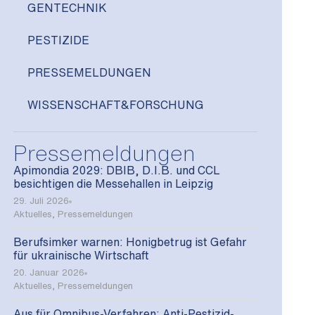
GENTECHNIK
PESTIZIDE
PRESSEMELDUNGEN
WISSENSCHAFT&FORSCHUNG
Pressemeldungen
Apimondia 2029: DBIB, D.I.B. und CCL
besichtigen die Messehallen in Leipzig
29. Juli 2026
Aktuelles
,
Pressemeldungen
Berufsimker warnen: Honigbetrug ist Gefahr
für ukrainische Wirtschaft
20. Januar 2026
Aktuelles
,
Pressemeldungen
Aus für Omnibus-Verfahren: Anti-Pestizid-