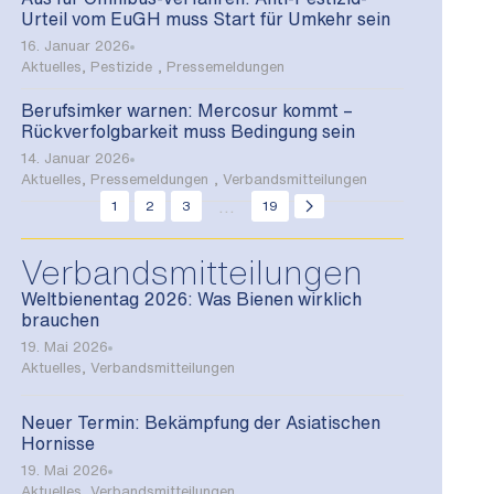
Urteil vom EuGH muss Start für Umkehr sein
16. Januar 2026
Aktuelles
,
Pestizide
,
Pressemeldungen
Berufsimker warnen: Mercosur kommt –
Rückverfolgbarkeit muss Bedingung sein
14. Januar 2026
Aktuelles
,
Pressemeldungen
,
Verbandsmitteilungen
...
1
2
3
19
Verbandsmitteilungen
Weltbienentag 2026: Was Bienen wirklich
brauchen
19. Mai 2026
Aktuelles
,
Verbandsmitteilungen
Neuer Termin: Bekämpfung der Asiatischen
Hornisse
19. Mai 2026
Aktuelles
,
Verbandsmitteilungen