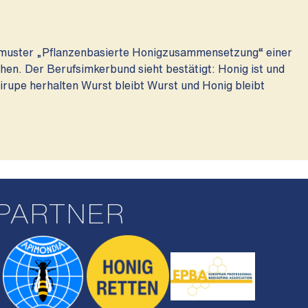
muster „Pflanzenbasierte Honigzusammensetzung“ einer
n. Der Berufsimkerbund sieht bestätigt: Honig ist und
irupe herhalten Wurst bleibt Wurst und Honig bleibt
PARTNER