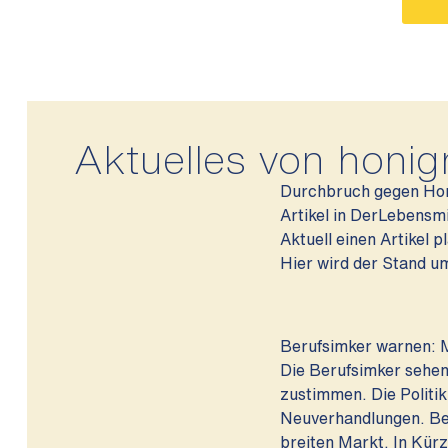
Aktuelles von honig
Durchbruch gegen Honi
Artikel in DerLebensm
Aktuell einen Artikel 
Hier wird der Stand u
Berufsimker warnen: 
Die Berufsimker seh
zustimmen. Die Politi
Neuverhandlungen. Ber
breiten Markt. In Kürz