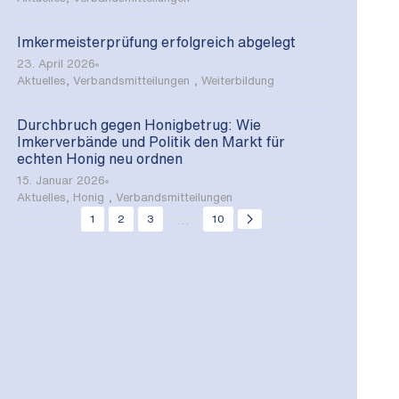
Imkermeisterprüfung erfolgreich abgelegt
23. April 2026
Aktuelles
,
Verbandsmitteilungen
,
Weiterbildung
Durchbruch gegen Honigbetrug: Wie
Imkerverbände und Politik den Markt für
echten Honig neu ordnen
15. Januar 2026
Aktuelles
,
Honig
,
Verbandsmitteilungen
...
1
2
3
10