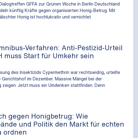
 Dialogtreffen GFFA zur Grünen Woche in Berlin Deutschland
deln künftig Kräfte gegen organisierten Honig-Betrug. Mit
älschter Honig ist hochlukrativ und vernichtet
mnibus-Verfahren: Anti-Pestizid-Urteil
 muss Start für Umkehr sein
sung des Insektizids Cypermethrin war rechtswidrig, urteilte
 Gerichtshof im Dezember. Massive Mängel bei der
 zeigen: Jetzt muss ein Umdenken stattfinden. Denn
ch gegen Honigbetrug: Wie
ände und Politik den Markt für echten
u ordnen