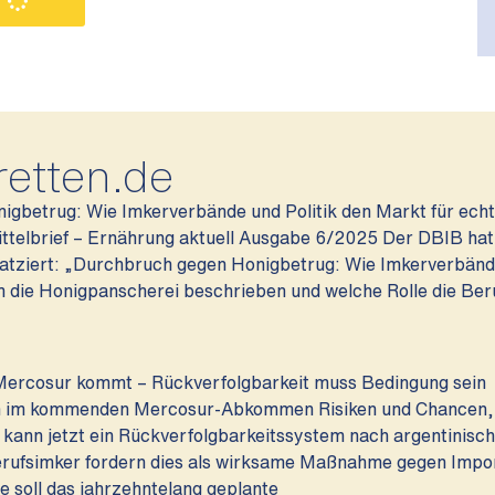
retten.de
gbetrug: Wie Imkerverbände und Politik den Markt für ech
ittelbrief – Ernährung aktuell Ausgabe 6/2025 Der DBIB ha
platziert: „Durchbruch gegen Honigbetrug: Wie Imkerverbände
m die Honigpanscherei beschrieben und welche Rolle die Be
Mercosur kommt – Rückverfolgbarkeit muss Bedingung sein
en im kommenden Mercosur-Abkommen Risiken und Chancen
k kann jetzt ein Rückverfolgbarkeitssystem nach argentinis
ufsimker fordern dies als wirksame Maßnahme gegen Import
e soll das jahrzehntelang geplante