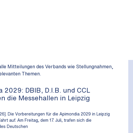
alle Mitteilungen des Verbands wie Stellungnahmen,
srelevanten Themen.
 2029: DBIB, D.I.B. und CCL
en die Messehallen in Leipzig
026]. Die Vorbereitungen für die Apimondia 2029 in Leipzig
hrt auf. Am Freitag, dem 17. Juli, trafen sich die
 des Deutschen