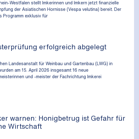
in-Westfalen stellt Imkerinnen und Imkern jetzt finanzielle
mpfung der Asiatischen Hornisse (Vespa velutina) bereit. Der
s Programm exklusiv für
terprüfung erfolgreich abgelegt
hen Landesanstalt für Weinbau und Gartenbau (LWG) in
urden am 15. April 2026 insgesamt 16 neue
meisterinnen und -meister der Fachrichtung Imkerei
er warnen: Honigbetrug ist Gefahr für
he Wirtschaft