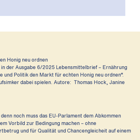
ten Honig neu ordnen
t in der Ausgabe 6/2025 Lebensmittelbrief – Ernährung
 und Politik den Markt für echten Honig neu ordnen“.
rufsimker dabei spielen. Autore: Thomas Hock, Janine
, denn noch muss das EU-Parlament dem Abkommen
chem Vorbild zur Bedingung machen – ohne
betrug und für Qualität und Chancengleicheit auf einem