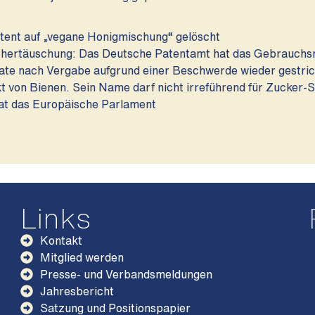
atent auf „vegane Honigmischung“ gelöscht
chertäuschung: Das Deutsche Patentamt hat das Gebrauchs
e nach Vergabe aufgrund einer Beschwerde wieder gestriche
t von Bienen. Sein Name darf nicht irreführend für Zucker-S
at das Europäische Parlament
Links
Kontakt
Mitglied werden
Presse- und Verbandsmeldungen
Jahresbericht
Satzung und Positionspapier