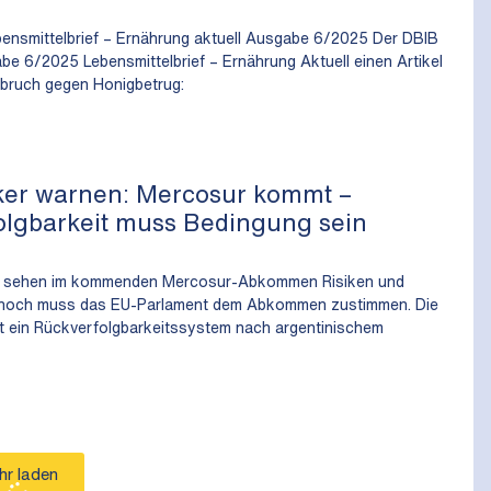
ebensmittelbrief – Ernährung aktuell Ausgabe 6/2025 Der DBIB
abe 6/2025 Lebensmittelbrief – Ernährung Aktuell einen Artikel
chbruch gegen Honigbetrug:
ker warnen: Mercosur kommt –
lgbarkeit muss Bedingung sein
r sehen im kommenden Mercosur-Abkommen Risiken und
noch muss das EU-Parlament dem Abkommen zustimmen. Die
tzt ein Rückverfolgbarkeitssystem nach argentinischem
hr laden