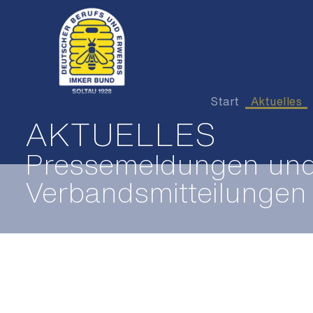
Start
Aktuelles
AKTUELLES
Pressemeldungen un
Verbandsmitteilungen