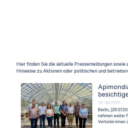
Hier finden Sie die aktuelle Pressemeldungen sowie 
Hinweise zu Aktionen oder politischen und betrieb
Apimondia
besichtig
29. Juli 2026
Berlin, [28.07.2
nehmen weiter Fa
Vertreter:innen