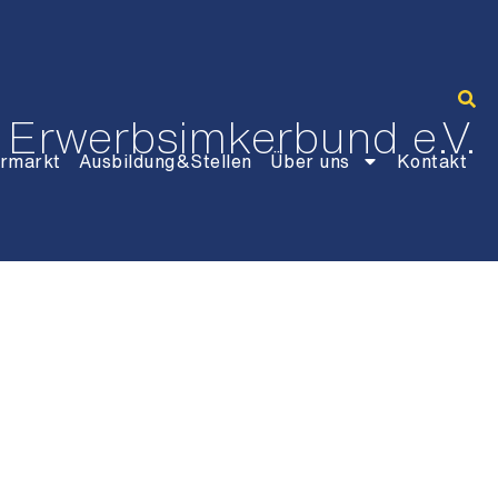
 Erwerbsimkerbund e.V.
rmarkt
Ausbildung&Stellen
Über uns
Kontakt