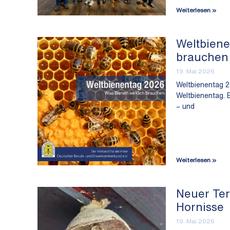
Weiterlesen »
Weltbiene
brauchen
19. Mai 2026
Weltbienentag 2
Weltbienentag. 
– und
Weiterlesen »
Neuer Ter
Hornisse
19. Mai 2026