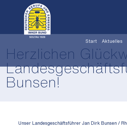
Start
Aktuelles
Herzlichen Glück
Landesgeschäftsfü
Bunsen!
Unser Landesgeschäftsführer Jan Dirk Bunsen / Rhe