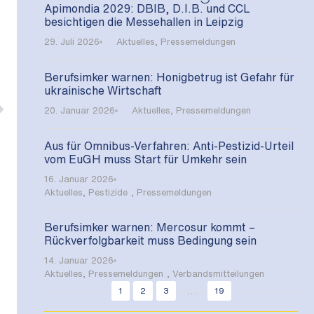
Apimondia 2029: DBIB, D.I.B. und CCL
besichtigen die Messehallen in Leipzig
29. Juli 2026
Aktuelles
,
Pressemeldungen
Berufsimker warnen: Honigbetrug ist Gefahr für
ukrainische Wirtschaft
20. Januar 2026
Aktuelles
,
Pressemeldungen
Aus für Omnibus-Verfahren: Anti-Pestizid-Urteil
vom EuGH muss Start für Umkehr sein
16. Januar 2026
Aktuelles
,
Pestizide
,
Pressemeldungen
Berufsimker warnen: Mercosur kommt –
Rückverfolgbarkeit muss Bedingung sein
14. Januar 2026
Aktuelles
,
Pressemeldungen
,
Verbandsmitteilungen
...
1
2
3
19