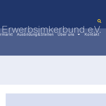
 Erwerbsimkerbund e.V.
rmarkt
Ausbildung&Stellen
Über uns
Kontakt