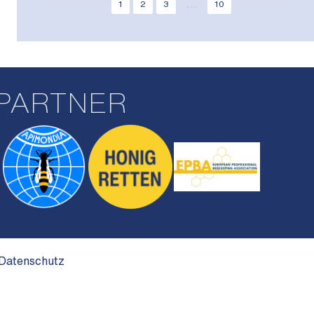
...
1
2
3
10
PARTNER
Datenschutz