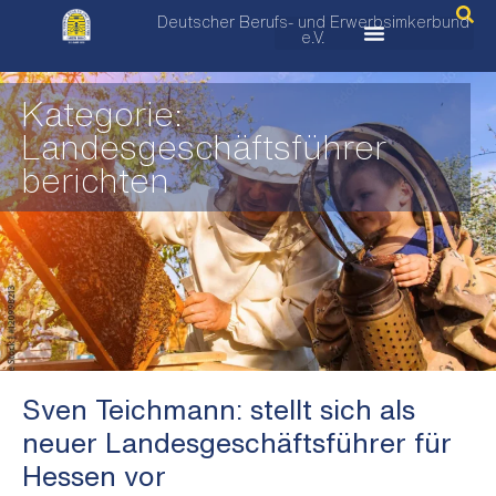
Deutscher Berufs- und Erwerbsimkerbund
e.V.
Kategorie:
Landesgeschäftsführer
berichten
Sven Teichmann: stellt sich als
neuer Landesgeschäftsführer für
Hessen vor