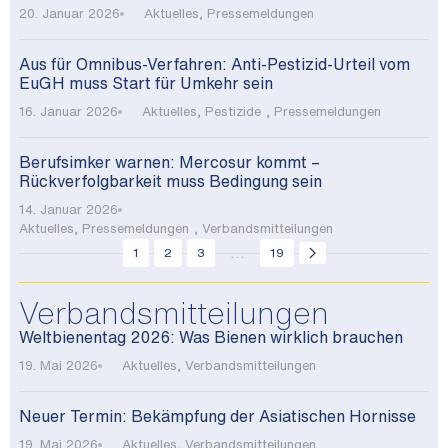
20. Januar 2026
Aktuelles
,
Pressemeldungen
Aus für Omnibus-Verfahren: Anti-Pestizid-Urteil vom
EuGH muss Start für Umkehr sein
16. Januar 2026
Aktuelles
,
Pestizide
,
Pressemeldungen
Berufsimker warnen: Mercosur kommt –
Rückverfolgbarkeit muss Bedingung sein
14. Januar 2026
Aktuelles
,
Pressemeldungen
,
Verbandsmitteilungen
...
1
2
3
19
Verbandsmitteilungen
Weltbienentag 2026: Was Bienen wirklich brauchen
19. Mai 2026
Aktuelles
,
Verbandsmitteilungen
Neuer Termin: Bekämpfung der Asiatischen Hornisse
19. Mai 2026
Aktuelles
,
Verbandsmitteilungen