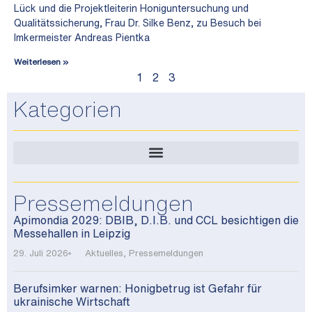
Lück und die Projektleiterin Honiguntersuchung und
Qualitätssicherung, Frau Dr. Silke Benz, zu Besuch bei
Imkermeister Andreas Pientka
Weiterlesen »
1
2
3
Kategorien
Pressemeldungen
Apimondia 2029: DBIB, D.I.B. und CCL besichtigen die
Messehallen in Leipzig
29. Juli 2026
Aktuelles
,
Pressemeldungen
Berufsimker warnen: Honigbetrug ist Gefahr für
ukrainische Wirtschaft