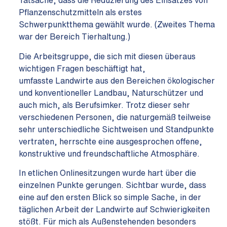
Tatsache, dass die Reduzierung des Einsatzes von
Pflanzenschutzmitteln als erstes
Schwerpunktthema gewählt wurde. (Zweites Thema
war der Bereich Tierhaltung.)
Die Arbeitsgruppe, die sich mit diesen überaus
wichtigen Fragen beschäftigt hat,
umfasste Landwirte aus den Bereichen ökologischer
und konventioneller Landbau, Naturschützer und
auch mich, als Berufsimker. Trotz dieser sehr
verschiedenen Personen, die naturgemäß teilweise
sehr unterschiedliche Sichtweisen und Standpunkte
vertraten, herrschte eine ausgesprochen offene,
konstruktive und freundschaftliche Atmosphäre.
In etlichen Onlinesitzungen wurde hart über die
einzelnen Punkte gerungen. Sichtbar wurde, dass
eine auf den ersten Blick so simple Sache, in der
täglichen Arbeit der Landwirte auf Schwierigkeiten
stößt. Für mich als Außenstehenden besonders