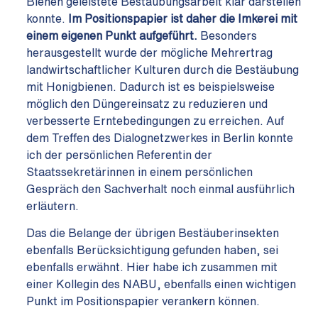
Bienen geleistete Bestäubungsarbeit klar darstellen
konnte.
Im Positionspapier ist daher die Imkerei mit
einem eigenen Punkt aufgeführt.
Besonders
herausgestellt wurde der mögliche Mehrertrag
landwirtschaftlicher Kulturen durch die Bestäubung
mit Honigbienen. Dadurch ist es beispielsweise
möglich den Düngereinsatz zu reduzieren und
verbesserte Erntebedingungen zu erreichen. Auf
dem Treffen des Dialognetzwerkes in Berlin konnte
ich der persönlichen Referentin der
Staatssekretärinnen in einem persönlichen
Gespräch den Sachverhalt noch einmal ausführlich
erläutern.
Das die Belange der übrigen Bestäuberinsekten
ebenfalls Berücksichtigung gefunden haben, sei
ebenfalls erwähnt. Hier habe ich zusammen mit
einer Kollegin des NABU, ebenfalls einen wichtigen
Punkt im Positionspapier verankern können.