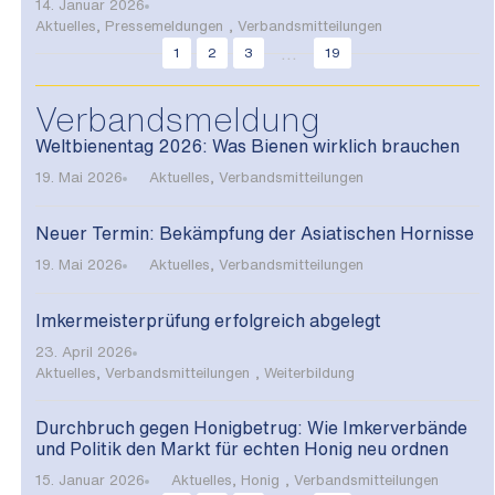
14. Januar 2026
Aktuelles
,
Pressemeldungen
,
Verbandsmitteilungen
...
1
2
3
19
Verbandsmeldung
Weltbienentag 2026: Was Bienen wirklich brauchen
19. Mai 2026
Aktuelles
,
Verbandsmitteilungen
Neuer Termin: Bekämpfung der Asiatischen Hornisse
19. Mai 2026
Aktuelles
,
Verbandsmitteilungen
Imkermeisterprüfung erfolgreich abgelegt
23. April 2026
Aktuelles
,
Verbandsmitteilungen
,
Weiterbildung
Durchbruch gegen Honigbetrug: Wie Imkerverbände
und Politik den Markt für echten Honig neu ordnen
15. Januar 2026
Aktuelles
,
Honig
,
Verbandsmitteilungen