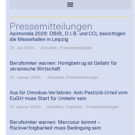
Pressemitteilungen
Apimondia 2029: DBIB, D.I.B. und CCL besichtigen
die Messehallen in Leipzig
29. Juli 2026
Aktuelles
,
Pressemeldungen
Berufsimker warnen: Honigbetrug ist Gefahr für
ukrainische Wirtschaft
20. Januar 2026
Aktuelles
,
Pressemeldungen
Aus für Omnibus-Verfahren: Anti-Pestizid-Urteil vom
EuGH muss Start für Umkehr sein
16. Januar 2026
Aktuelles
,
Pestizide
,
Pressemeldungen
Berufsimker warnen: Mercosur kommt –
Rückverfolgbarkeit muss Bedingung sein