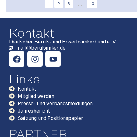
...
1
2
3
10
Kontakt
Deutscher Berufs- und Erwerbsimkerbund e. V.
mail@berufsimker.de
Links
Kontakt
Mitglied werden
Presse- und Verbandsmeldungen
Jahresbericht
Satzung und Positionspapier
PARTNER