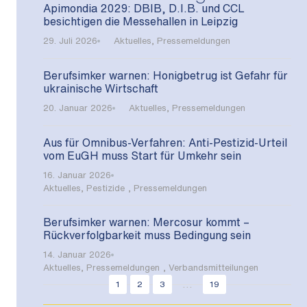
Apimondia 2029: DBIB, D.I.B. und CCL
besichtigen die Messehallen in Leipzig
29. Juli 2026
Aktuelles
,
Pressemeldungen
Berufsimker warnen: Honigbetrug ist Gefahr für
ukrainische Wirtschaft
20. Januar 2026
Aktuelles
,
Pressemeldungen
Aus für Omnibus-Verfahren: Anti-Pestizid-Urteil
vom EuGH muss Start für Umkehr sein
16. Januar 2026
Aktuelles
,
Pestizide
,
Pressemeldungen
Berufsimker warnen: Mercosur kommt –
Rückverfolgbarkeit muss Bedingung sein
14. Januar 2026
Aktuelles
,
Pressemeldungen
,
Verbandsmitteilungen
...
1
2
3
19