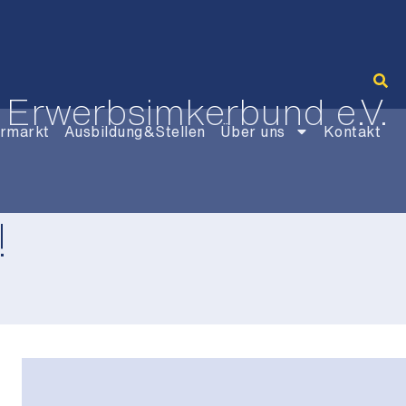
 Erwerbsimkerbund e.V.
rmarkt
Ausbildung&Stellen
Über uns
Kontakt
!