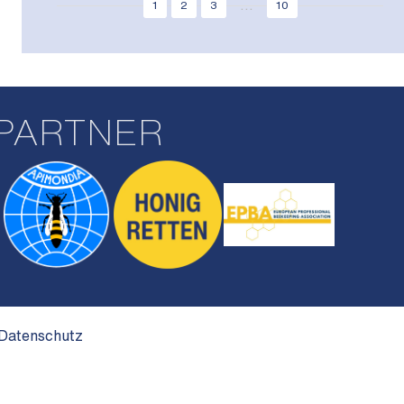
...
1
2
3
10
PARTNER
Datenschutz