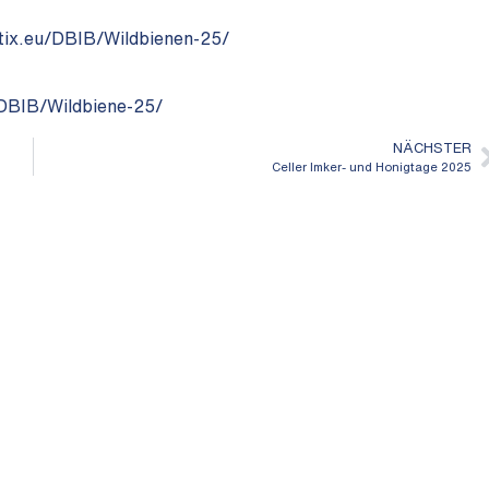
tix.eu/DBIB/Wildbienen-25/
u/DBIB/Wildbiene-25/
NÄCHSTER
Celler Imker- und Honigtage 2025