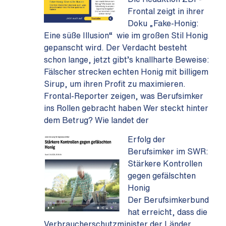
Frontal zeigt in ihrer
Doku „Fake-Honig:
Eine süße Illusion“ wie im großen Stil Honig
gepanscht wird. Der Verdacht besteht
schon lange, jetzt gibt’s knallharte Beweise:
Fälscher strecken echten Honig mit billigem
Sirup, um ihren Profit zu maximieren.
Frontal-Reporter zeigen, was Berufsimker
ins Rollen gebracht haben Wer steckt hinter
dem Betrug? Wie landet der
Erfolg der
Berufsimker im SWR:
Stärkere Kontrollen
gegen gefälschten
Honig
Der Berufsimkerbund
hat erreicht, dass die
Verbraucherschutzminister der Länder