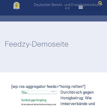
Deutscher Berufs- und Erwerbsimkerbund
e.V.
Feedzy-Demoseite
[wp-rss-aggregator feeds="honig-retten"]
Durchbruch gegen
Honigbetrug: Wie
Imkerverbände und