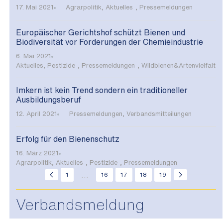
17. Mai 2021
Agrarpolitik
,
Aktuelles
,
Pressemeldungen
Europäischer Gerichtshof schützt Bienen und
Biodiversität vor Forderungen der Chemieindustrie
6. Mai 2021
Aktuelles
,
Pestizide
,
Pressemeldungen
,
Wildbienen&Artenvielfalt
Imkern ist kein Trend sondern ein traditioneller
Ausbildungsberuf
12. April 2021
Pressemeldungen
,
Verbandsmitteilungen
Erfolg für den Bienenschutz
16. März 2021
Agrarpolitik
,
Aktuelles
,
Pestizide
,
Pressemeldungen
...
1
16
17
18
19
Verbandsmeldung