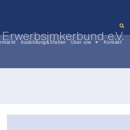
 Erwerbsimkerbund e.V.
rmarkt
Ausbildung&Stellen
Über uns
Kontakt