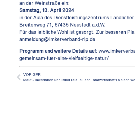
an der Weinstraße ein:
Samstag, 13. April 2024
in der Aula des Dienstleistungszentrums Ländliche
Breitenweg 71, 67435 Neustadt a.d.W.
Für das leibliche Wohl ist gesorgt. Zur besseren P
anmeldung@imkerverband-rlp.de
Programm und weitere Details auf:
www.imkerverban
gemeinsam-fuer-eine-vielfaeltige-natur/
VORIGER