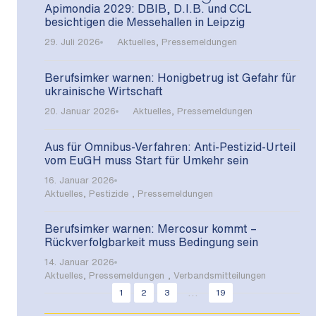
Apimondia 2029: DBIB, D.I.B. und CCL
besichtigen die Messehallen in Leipzig
29. Juli 2026
Aktuelles
,
Pressemeldungen
Berufsimker warnen: Honigbetrug ist Gefahr für
ukrainische Wirtschaft
20. Januar 2026
Aktuelles
,
Pressemeldungen
Aus für Omnibus-Verfahren: Anti-Pestizid-Urteil
vom EuGH muss Start für Umkehr sein
16. Januar 2026
Aktuelles
,
Pestizide
,
Pressemeldungen
Berufsimker warnen: Mercosur kommt –
Rückverfolgbarkeit muss Bedingung sein
14. Januar 2026
Aktuelles
,
Pressemeldungen
,
Verbandsmitteilungen
...
1
2
3
19