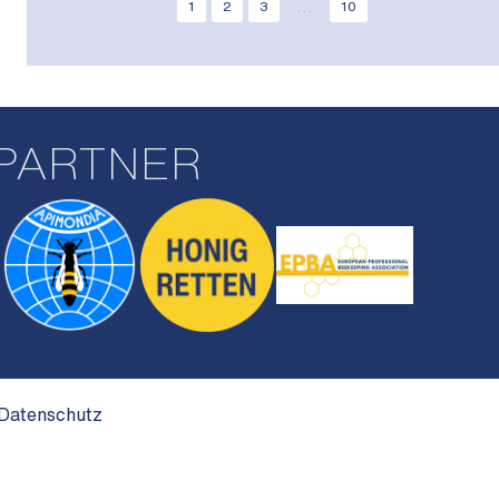
...
1
2
3
10
PARTNER
Datenschutz