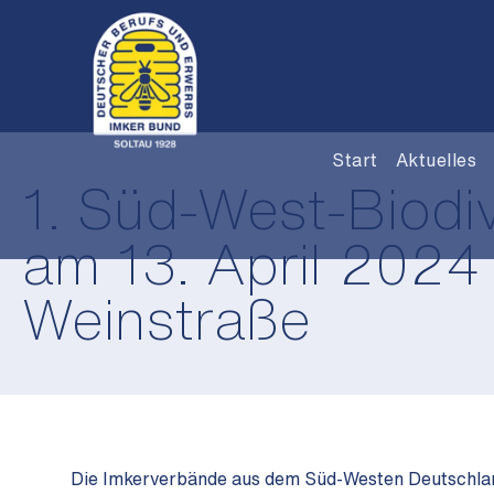
Start
Aktuelles
1. Süd-West-Biodi
am 13. April 2024
Weinstraße
Die Imkerverbände aus dem Süd-Westen Deutschland