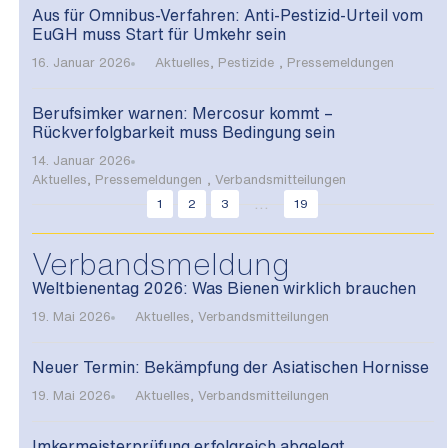
Aus für Omnibus-Verfahren: Anti-Pestizid-Urteil vom
EuGH muss Start für Umkehr sein
16. Januar 2026
Aktuelles
,
Pestizide
,
Pressemeldungen
Berufsimker warnen: Mercosur kommt –
Rückverfolgbarkeit muss Bedingung sein
14. Januar 2026
Aktuelles
,
Pressemeldungen
,
Verbandsmitteilungen
...
1
2
3
19
Verbandsmeldung
Weltbienentag 2026: Was Bienen wirklich brauchen
19. Mai 2026
Aktuelles
,
Verbandsmitteilungen
Neuer Termin: Bekämpfung der Asiatischen Hornisse
19. Mai 2026
Aktuelles
,
Verbandsmitteilungen
Imkermeisterprüfung erfolgreich abgelegt