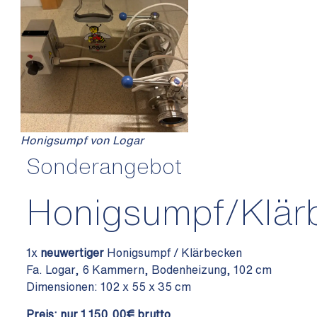
Honigsumpf von Logar
Sonderangebot
Honigsumpf/Klär
1x
neuwertiger
Honigsumpf / Klärbecken
Fa. Logar, 6 Kammern, Bodenheizung, 102 cm
Dimensionen: 102 x 55 x 35 cm
Preis: nur 1.150,00€ brutto