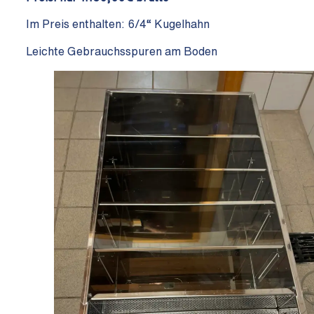
Im Preis enthalten: 6/4“ Kugelhahn
Leichte Gebrauchsspuren am Boden