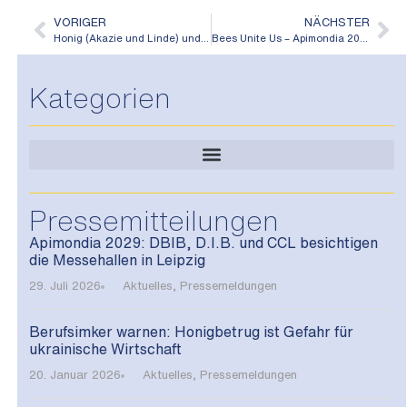
VORIGER
NÄCHSTER
Honig (Akazie und Linde) und Wachs zu verkaufen
Bees Unite Us – Apimondia 2029 kommt nach Leipzig
Kategorien
Pressemitteilungen
Apimondia 2029: DBIB, D.I.B. und CCL besichtigen
die Messehallen in Leipzig
29. Juli 2026
Aktuelles
,
Pressemeldungen
Berufsimker warnen: Honigbetrug ist Gefahr für
ukrainische Wirtschaft
20. Januar 2026
Aktuelles
,
Pressemeldungen