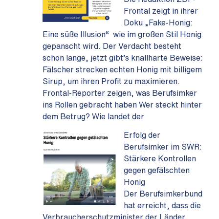
Frontal zeigt in ihrer
Doku „Fake-Honig:
Eine süße Illusion“ wie im großen Stil Honig
gepanscht wird. Der Verdacht besteht
schon lange, jetzt gibt’s knallharte Beweise:
Fälscher strecken echten Honig mit billigem
Sirup, um ihren Profit zu maximieren.
Frontal-Reporter zeigen, was Berufsimker
ins Rollen gebracht haben Wer steckt hinter
dem Betrug? Wie landet der
Erfolg der
Berufsimker im SWR:
Stärkere Kontrollen
gegen gefälschten
Honig
Der Berufsimkerbund
hat erreicht, dass die
Verbraucherschutzminister der Länder