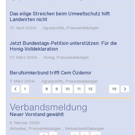
Das eilige Streichen beim Umweltschutz hilft
Landwirten nicht
15. April 2024
Agrarpolitik
,
Pressemeldungen
Jetzt Bundestags-Petition unterstützen: Für die
Honig-Volldeklaration
27. März 2024
Honig
,
Pressemeldungen
Berufsimkerbund trifft Cem Özdemir
7. März 2024
Agrarpolitik
,
Pressemeldungen
...
...
1
8
9
10
11
12
19
Verbandsmeldung
Neuer Vorstand gewählt
6. Februar 2020
Aktuelles
,
Pressemeldungen
,
Verbandsmitteilungen