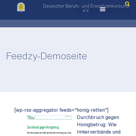
Deutscher Berufs- und Erwerbsimkerbund
e.V.
Feedzy-Demoseite
[wp-rss-aggregator feeds="honig-retten"]
Durchbruch gegen
Honigbetrug: Wie
Imkerverbände und