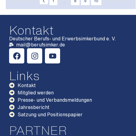
...
1
8
9
10
Kontakt
Deutscher Berufs- und Erwerbsimkerbund e. V.
mail@berufsimker.de
Links
Kontakt
Mitglied werden
Presse- und Verbandsmeldungen
Jahresbericht
Satzung und Positionspapier
PARTNER