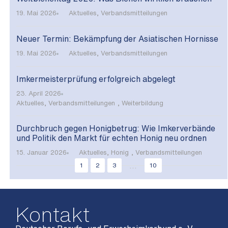
19. Mai 2026
Aktuelles
,
Verbandsmitteilungen
Neuer Termin: Bekämpfung der Asiatischen Hornisse
19. Mai 2026
Aktuelles
,
Verbandsmitteilungen
Imkermeisterprüfung erfolgreich abgelegt
23. April 2026
Aktuelles
,
Verbandsmitteilungen
,
Weiterbildung
Durchbruch gegen Honigbetrug: Wie Imkerverbände
und Politik den Markt für echten Honig neu ordnen
15. Januar 2026
Aktuelles
,
Honig
,
Verbandsmitteilungen
...
1
2
3
10
Kontakt