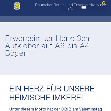
Deutscher Berufs- und Erwerbsimkerbund
e.V.
Erwerbsimker-Herz: 3cm
Aufkleber auf A6 bis A4
Bögen
EIN HERZ FÜR UNSERE
HEIMISCHE IMKEREI
Unter diesem Motto hat der DBIB am Valentinstag