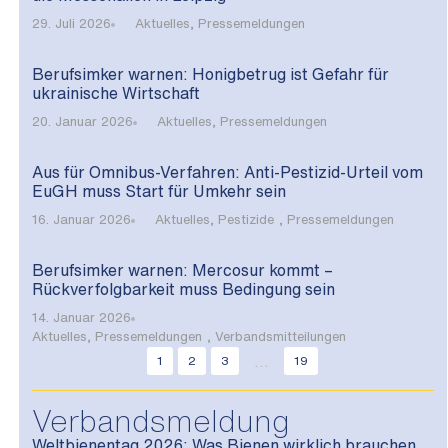
29. Juli 2026
Aktuelles
,
Pressemeldungen
Berufsimker warnen: Honigbetrug ist Gefahr für
ukrainische Wirtschaft
20. Januar 2026
Aktuelles
,
Pressemeldungen
Aus für Omnibus-Verfahren: Anti-Pestizid-Urteil vom
EuGH muss Start für Umkehr sein
16. Januar 2026
Aktuelles
,
Pestizide
,
Pressemeldungen
Berufsimker warnen: Mercosur kommt –
Rückverfolgbarkeit muss Bedingung sein
14. Januar 2026
Aktuelles
,
Pressemeldungen
,
Verbandsmitteilungen
...
1
2
3
19
Verbandsmeldung
Weltbienentag 2026: Was Bienen wirklich brauchen