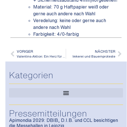
+ Sicherheitsabstand 4mm)vorgesehen!
Material: 70 g Haftpapier weiß oder
gerne auch andere nach Wahl
Veredelung: keine oder gerne auch
andere nach Wahl
Farbigkeit: 4/0-farbig
VORIGER
NÄCHSTER
Valentins-Aktion: Ein Herz für unsere heimische Imkerei
Imkerei und Bauernproteste
Kategorien
Pressemitteilungen
Apimondia 2029: DBIB, D.I.B. und CCL besichtigen
die Messehallen in Leipzig