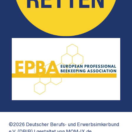
©2026 Deutscher Berufs- und Erwerbsimkerbund
e.V. (DBIB) I gestaltet von MOM-IX.de