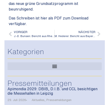
das neue grüne Grundsatzprogramm ist
beunruhigend.
Das Schreiben ist hier als PDF zum Download
verfügbar.
VORIGER
NÄCHSTER
J.-D. Bunsen: Bericht aus Rheinland-Pfalz 2020
M. Hederer: Bericht aus Bayern 2020
Kategorien
Pressemitteilungen
Apimondia 2029: DBIB, D.I.B. und CCL besichtigen
die Messehallen in Leipzig
29. Juli 2026
Aktuelles
,
Pressemeldungen