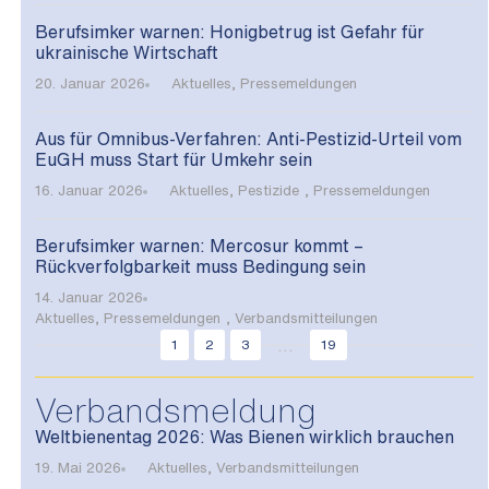
Berufsimker warnen: Honigbetrug ist Gefahr für
ukrainische Wirtschaft
20. Januar 2026
Aktuelles
,
Pressemeldungen
Aus für Omnibus-Verfahren: Anti-Pestizid-Urteil vom
EuGH muss Start für Umkehr sein
16. Januar 2026
Aktuelles
,
Pestizide
,
Pressemeldungen
Berufsimker warnen: Mercosur kommt –
Rückverfolgbarkeit muss Bedingung sein
14. Januar 2026
Aktuelles
,
Pressemeldungen
,
Verbandsmitteilungen
...
1
2
3
19
Verbandsmeldung
Weltbienentag 2026: Was Bienen wirklich brauchen
19. Mai 2026
Aktuelles
,
Verbandsmitteilungen