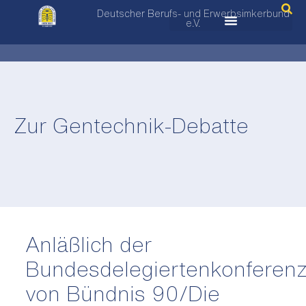
Deutscher Berufs- und Erwerbsimkerbund
e.V.
Zur Gentechnik-Debatte
Anläßlich der
Bundesdelegiertenkonferen
von Bündnis 90/Die