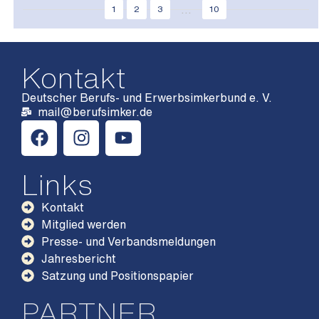
...
1
2
3
10
Kontakt
Deutscher Berufs- und Erwerbsimkerbund e. V.
mail@berufsimker.de
Links
Kontakt
Mitglied werden
Presse- und Verbandsmeldungen
Jahresbericht
Satzung und Positionspapier
PARTNER