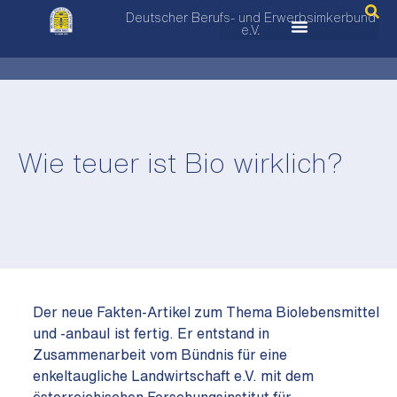
Deutscher Berufs- und Erwerbsimkerbund
e.V.
Wie teuer ist Bio wirklich?
Der neue Fakten-Artikel zum Thema Biolebensmittel
und -anbauI ist fertig. Er entstand in
Zusammenarbeit vom
B
ündnis für eine
enkeltaugliche Landwirtschaft e.V.
mit dem