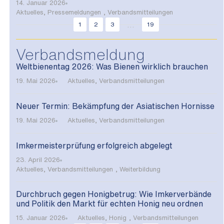
14. Januar 2026
Aktuelles
,
Pressemeldungen
,
Verbandsmitteilungen
...
1
2
3
19
Verbandsmeldung
Weltbienentag 2026: Was Bienen wirklich brauchen
19. Mai 2026
Aktuelles
,
Verbandsmitteilungen
Neuer Termin: Bekämpfung der Asiatischen Hornisse
19. Mai 2026
Aktuelles
,
Verbandsmitteilungen
Imkermeisterprüfung erfolgreich abgelegt
23. April 2026
Aktuelles
,
Verbandsmitteilungen
,
Weiterbildung
Durchbruch gegen Honigbetrug: Wie Imkerverbände
und Politik den Markt für echten Honig neu ordnen
15. Januar 2026
Aktuelles
,
Honig
,
Verbandsmitteilungen