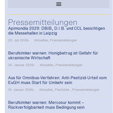
Pressemitteilungen
Apimondia 2029: DBIB, D.I.B. und CCL besichtigen
die Messehallen in Leipzig
29. Juli 2026
Aktuelles
,
Pressemeldungen
Berufsimker warnen: Honigbetrug ist Gefahr für
ukrainische Wirtschaft
20. Januar 2026
Aktuelles
,
Pressemeldungen
Aus für Omnibus-Verfahren: Anti-Pestizid-Urteil vom
EuGH muss Start für Umkehr sein
16. Januar 2026
Aktuelles
,
Pestizide
,
Pressemeldungen
Berufsimker warnen: Mercosur kommt –
Rückverfolgbarkeit muss Bedingung sein