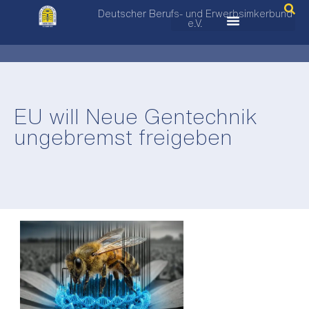
Deutscher Berufs- und Erwerbsimkerbund
e.V.
EU will Neue Gentechnik
ungebremst freigeben