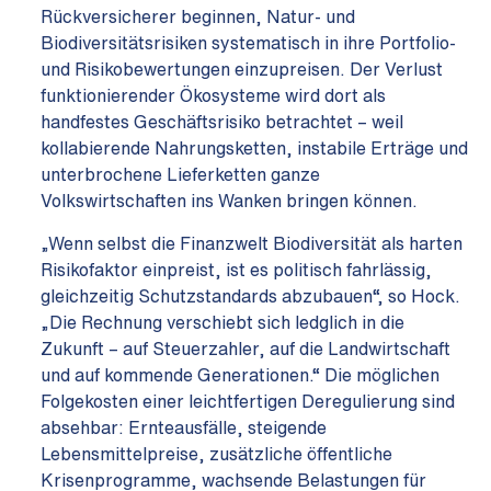
Rückversicherer beginnen, Natur- und
Biodiversitätsrisiken systematisch in ihre Portfolio-
und Risikobewertungen einzupreisen. Der Verlust
funktionierender Ökosysteme wird dort als
handfestes Geschäftsrisiko betrachtet – weil
kollabierende Nahrungsketten, instabile Erträge und
unterbrochene Lieferketten ganze
Volkswirtschaften ins Wanken bringen können.
„Wenn selbst die Finanzwelt Biodiversität als harten
Risikofaktor einpreist, ist es politisch fahrlässig,
gleichzeitig Schutzstandards abzubauen“, so Hock.
„Die Rechnung verschiebt sich ledglich in die
Zukunft – auf Steuerzahler, auf die Landwirtschaft
und auf kommende Generationen.“ Die möglichen
Folgekosten einer leichtfertigen Deregulierung sind
absehbar: Ernteausfälle, steigende
Lebensmittelpreise, zusätzliche öffentliche
Krisenprogramme, wachsende Belastungen für