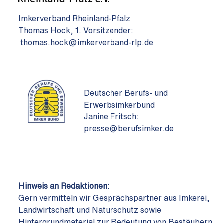
Imkerverband Rheinland-Pfalz
Thomas Hock, 1. Vorsitzender:
thomas.hock@imkerverband-rlp.de
Deutscher Berufs- und
Erwerbsimkerbund
Janine Fritsch:
presse@berufsimker.de
Hinweis an Redaktionen:
Gern vermitteln wir Gesprächspartner aus Imkerei,
Landwirtschaft und Naturschutz sowie
Hintergrundmaterial zur Bedeutung von Bestäubern