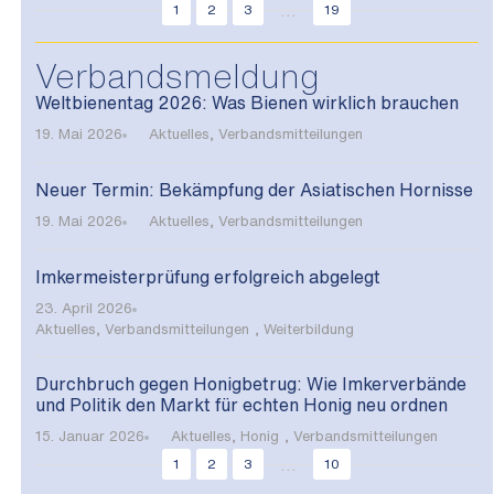
...
1
2
3
19
Verbandsmeldung
Weltbienentag 2026: Was Bienen wirklich brauchen
19. Mai 2026
Aktuelles
,
Verbandsmitteilungen
Neuer Termin: Bekämpfung der Asiatischen Hornisse
19. Mai 2026
Aktuelles
,
Verbandsmitteilungen
Imkermeisterprüfung erfolgreich abgelegt
23. April 2026
Aktuelles
,
Verbandsmitteilungen
,
Weiterbildung
Durchbruch gegen Honigbetrug: Wie Imkerverbände
und Politik den Markt für echten Honig neu ordnen
15. Januar 2026
Aktuelles
,
Honig
,
Verbandsmitteilungen
...
1
2
3
10