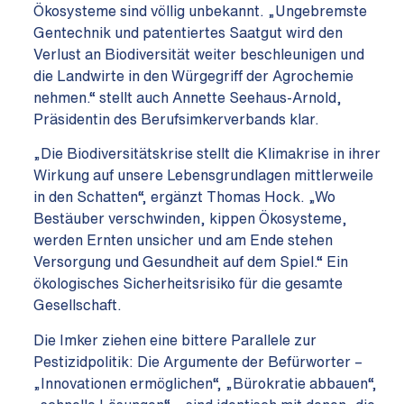
Ökosysteme sind völlig unbekannt. „Ungebremste
Gentechnik und patentiertes Saatgut wird den
Verlust an Biodiversität weiter beschleunigen und
die Landwirte in den Würgegriff der Agrochemie
nehmen.“ stellt auch Annette Seehaus-Arnold,
Präsidentin des Berufsimkerverbands klar.
„Die Biodiversitätskrise stellt die Klimakrise in ihrer
Wirkung auf unsere Lebensgrundlagen mittlerweile
in den Schatten“, ergänzt Thomas Hock. „Wo
Bestäuber verschwinden, kippen Ökosysteme,
werden Ernten unsicher und am Ende stehen
Versorgung und Gesundheit auf dem Spiel.“ Ein
ökologisches Sicherheitsrisiko für die gesamte
Gesellschaft.
Die Imker ziehen eine bittere Parallele zur
Pestizidpolitik: Die Argumente der Befürworter –
„Innovationen ermöglichen“, „Bürokratie abbauen“,