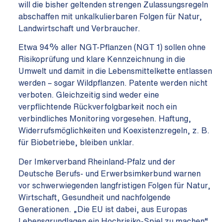
will die bisher geltenden strengen Zulassungsregeln
abschaffen mit unkalkulierbaren Folgen für Natur,
Landwirtschaft und Verbraucher.
Etwa 94% aller NGT-Pflanzen (NGT 1) sollen ohne
Risikoprüfung und klare Kennzeichnung in die
Umwelt und damit in die Lebensmittelkette entlassen
werden – sogar Wildpflanzen. Patente werden nicht
verboten. Gleichzeitig sind weder eine
verpflichtende Rückverfolgbarkeit noch ein
verbindliches Monitoring vorgesehen. Haftung,
Widerrufsmöglichkeiten und Koexistenzregeln, z. B.
für Biobetriebe, bleiben unklar.
Der Imkerverband Rheinland-Pfalz und der
Deutsche Berufs- und Erwerbsimkerbund warnen
vor schwerwiegenden langfristigen Folgen für Natur,
Wirtschaft, Gesundheit und nachfolgende
Generationen. „Die EU ist dabei, aus Europas
Lebensgrundlagen ein Hochrisiko-Spiel zu machen“,