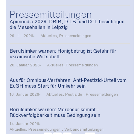
Pressemitteilungen
Apimondia 2029: DBIB, D.I.B. und CCL besichtigen
die Messehallen in Leipzig
29. Juli 2026
Aktuelles
,
Pressemeldungen
Berufsimker warnen: Honigbetrug ist Gefahr für
ukrainische Wirtschaft
20. Januar 2026
Aktuelles
,
Pressemeldungen
Aus für Omnibus-Verfahren: Anti-Pestizid-Urteil vom
EuGH muss Start für Umkehr sein
16. Januar 2026
Aktuelles
,
Pestizide
,
Pressemeldungen
Berufsimker warnen: Mercosur kommt –
Rückverfolgbarkeit muss Bedingung sein
14. Januar 2026
Aktuelles
,
Pressemeldungen
,
Verbandsmitteilungen