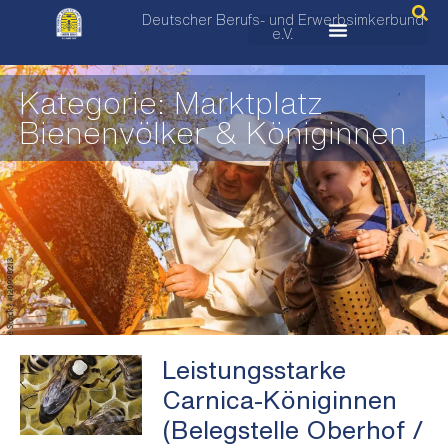
Deutscher Berufs- und Erwerbsimkerbund
e.V.
Kategorie: Marktplatz
Bienenvölker & Königinnen
Leistungsstarke
Carnica-Königinnen
(Belegstelle Oberhof /