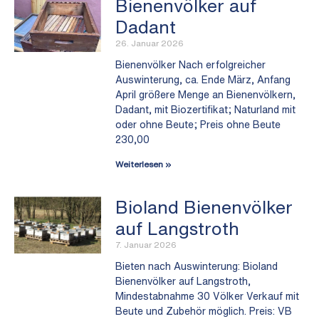
Bienenvölker auf
Dadant
26. Januar 2026
Bienenvölker Nach erfolgreicher
Auswinterung, ca. Ende März, Anfang
April größere Menge an Bienenvölkern,
Dadant, mit Biozertifikat; Naturland mit
oder ohne Beute; Preis ohne Beute
230,00
Weiterlesen »
Bioland Bienenvölker
auf Langstroth
7. Januar 2026
Bieten nach Auswinterung: Bioland
Bienenvölker auf Langstroth,
Mindestabnahme 30 Völker Verkauf mit
Beute und Zubehör möglich. Preis: VB