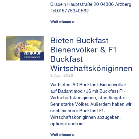
Grabein Hauptstraße 20 04886 Arzberg
Tel:015775340562
Weiterlesen »
Bieten Buckfast
Bienenvölker & F1
Buckfast
Wirtschaftsköniginnen
1. April 2026
Wir bieten: 60 Buckfast-Bienenvölker
auf Dadant mod./US mit Buckfast F1-
Wirtschaftsköniginnen, standbegattet.
Sehr starke Völker. Außerdem haben wir
noch mehrere Buckfast F1-
Wirtschaftsköniginnen abzugeben,
optional auch im
Weiterlesen »