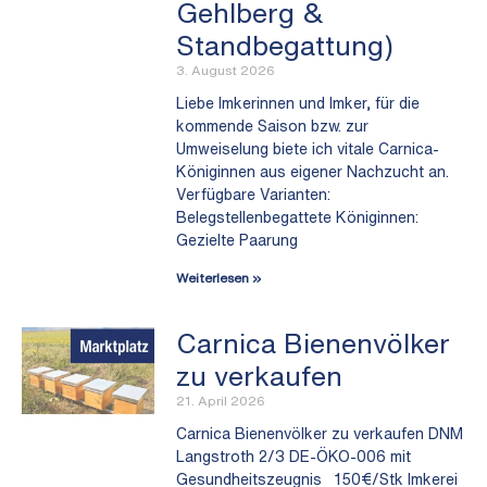
Gehlberg &
Standbegattung)
3. August 2026
Liebe Imkerinnen und Imker, für die
kommende Saison bzw. zur
Umweiselung biete ich vitale Carnica-
Königinnen aus eigener Nachzucht an.
Verfügbare Varianten:
Belegstellenbegattete Königinnen:
Gezielte Paarung
Weiterlesen »
Carnica Bienenvölker
zu verkaufen
21. April 2026
Carnica Bienenvölker zu verkaufen DNM
Langstroth 2/3 DE-ÖKO-006 mit
Gesundheitszeugnis 150€/Stk Imkerei