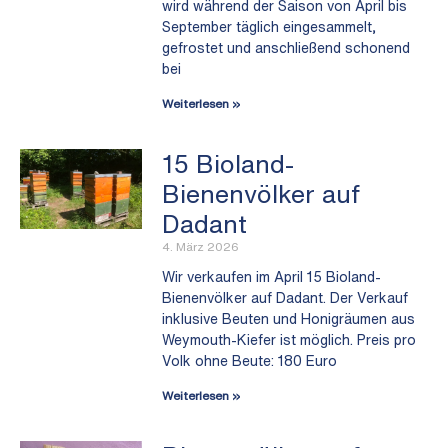
wird während der Saison von April bis
September täglich eingesammelt,
gefrostet und anschließend schonend
bei
Weiterlesen »
15 Bioland-
Bienenvölker auf
Dadant
4. März 2026
Wir verkaufen im April 15 Bioland-
Bienenvölker auf Dadant. Der Verkauf
inklusive Beuten und Honigräumen aus
Weymouth-Kiefer ist möglich. Preis pro
Volk ohne Beute: 180 Euro
Weiterlesen »