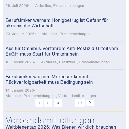
29. Juli 2026
Aktuelles
,
Pressemeldungen
Berufsimker warnen: Honigbetrug ist Gefahr für
ukrainische Wirtschaft
20. Januar 2026
Aktuelles
,
Pressemeldungen
Aus für Omnibus-Verfahren: Anti-Pestizid-Urteil vom
EuGH muss Start für Umkehr sein
16. Januar 2026
Aktuelles
,
Pestizide
,
Pressemeldungen
Berufsimker warnen: Mercosur kommt –
Rückverfolgbarkeit muss Bedingung sein
14. Januar 2026
Aktuelles
,
Pressemeldungen
,
Verbandsmitteilungen
...
1
2
3
19
Verbandsmitteilungen
Weltbienentag 2026: Was Bienen wirklich brauchen