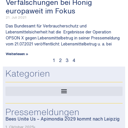
Verfälschungen bei Honig
europaweit im Fokus
21. Juli 2021
Das Bundesamt für Verbraucherschutz und
Lebensmittelsicherheit hat die Ergebnisse der Operation
OPSON X gegen Lebensmittelbetrug in seiner Pressemeldung
vom 21.07.2021 veröffentlicht: Lebensmittelbetrug u. a. bei
Weiterlesen »
1
2
3
4
Kategorien
Pressemeldungen
Bees Unite Us – Apimondia 2029 kommt nach Leipzig
1. Oktober 2025