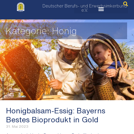
Deutscher Berufs- und Erwerbsimkerbund
e.V.
Kategorie: Honig
Honigbalsam-Essig: Bayerns
Bestes Bioprodukt in Gold
31. Mai 2023