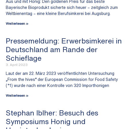
Aus und mit Honig: Den goldenen Preis für das beste
Bayerische Bioprodukt sicherte sich heuer – zeitgleich zum
Weltbienentag – eine kleine Berufsimkerei bei Augsburg.
Weiterlesen »
Pressemeldung: Erwerbsimkerei in
Deutschland am Rande der
Schieflage
3. April 2023
Laut der am 22. März 2023 veröffentlichten Untersuchung
„From the hives“ der European Commission for Food Safety
(*1) wurde nach einer Kontrolle von 320 Importhonigen
Weiterlesen »
Stephan Iblher: Besuch des
Symposiums Honig und