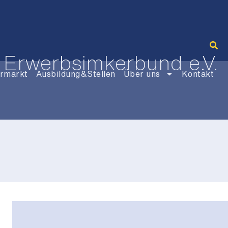
 Erwerbsimkerbund e.V.
rmarkt
Ausbildung&Stellen
Über uns
Kontakt