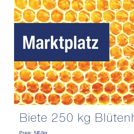
Biete 250 kg Blüten
Preis: 5€/kg.