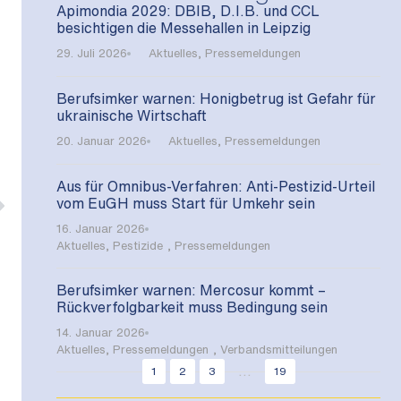
Apimondia 2029: DBIB, D.I.B. und CCL
besichtigen die Messehallen in Leipzig
29. Juli 2026
Aktuelles
,
Pressemeldungen
Berufsimker warnen: Honigbetrug ist Gefahr für
ukrainische Wirtschaft
20. Januar 2026
Aktuelles
,
Pressemeldungen
Aus für Omnibus-Verfahren: Anti-Pestizid-Urteil
vom EuGH muss Start für Umkehr sein
16. Januar 2026
Aktuelles
,
Pestizide
,
Pressemeldungen
Berufsimker warnen: Mercosur kommt –
Rückverfolgbarkeit muss Bedingung sein
14. Januar 2026
Aktuelles
,
Pressemeldungen
,
Verbandsmitteilungen
...
1
2
3
19