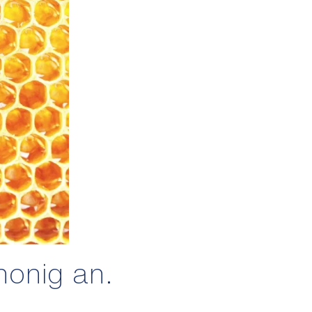
honig an.