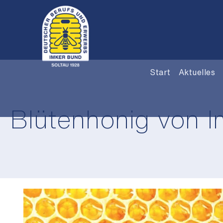
Start
Aktuelles
Blütenhonig von I