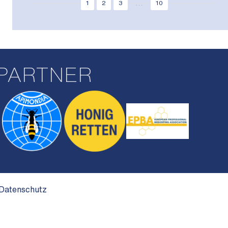
...
1
2
3
10
PARTNER
Datenschutz