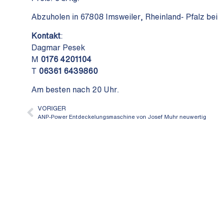
Abzuholen in 67808 Imsweiler, Rheinland- Pfalz be
Kontakt
:
Dagmar Pesek
M
0176 4201104
T
06361 6439860
Am besten nach 20 Uhr.
VORIGER
ANP-Power Entdeckelungsmaschine von Josef Muhr neuwertig