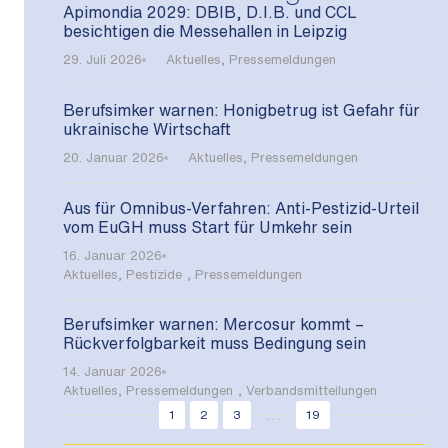
Apimondia 2029: DBIB, D.I.B. und CCL
besichtigen die Messehallen in Leipzig
29. Juli 2026
Aktuelles
,
Pressemeldungen
Berufsimker warnen: Honigbetrug ist Gefahr für
ukrainische Wirtschaft
20. Januar 2026
Aktuelles
,
Pressemeldungen
Aus für Omnibus-Verfahren: Anti-Pestizid-Urteil
vom EuGH muss Start für Umkehr sein
16. Januar 2026
Aktuelles
,
Pestizide
,
Pressemeldungen
Berufsimker warnen: Mercosur kommt –
Rückverfolgbarkeit muss Bedingung sein
14. Januar 2026
Aktuelles
,
Pressemeldungen
,
Verbandsmitteilungen
...
1
2
3
19