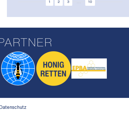
...
1
2
3
10
PARTNER
Datenschutz