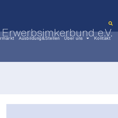
 Erwerbsimkerbund e.V.
rmarkt
Ausbildung&Stellen
Über uns
Kontakt