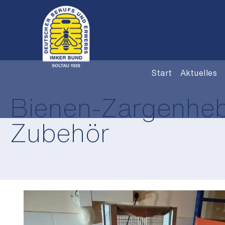
Start
Aktuelles
Bienen-Zargenhebe
Zubehör