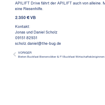
APILIFT Drive fährt der APILIFT auch von alleine. 
eine Riesenhilfe.
2.350 € VB
Kontakt:
Jonas und Daniel Scholz
09151 82931
scholz.daniel@the-bug.de
VORIGER
Bieten Buckfast Bienenvölker & F1 Buckfast Wirtschaftsköniginnen