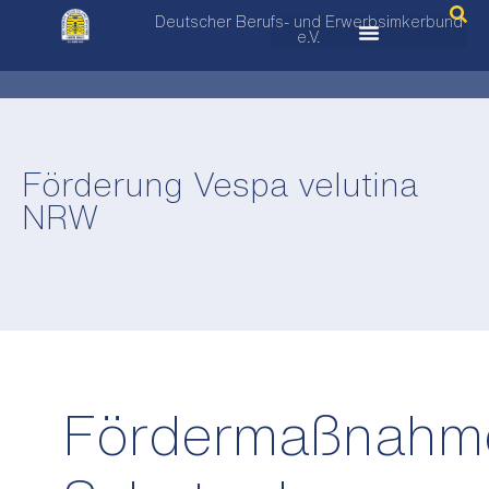
Deutscher Berufs- und Erwerbsimkerbund
e.V.
Förderung Vespa velutina
NRW
Fördermaßnahm