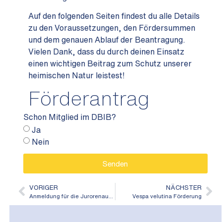
Auf den folgenden Seiten findest du alle Details
zu den Voraussetzungen, den Fördersummen
und dem genauen Ablauf der Beantragung.
Vielen Dank, dass du durch deinen Einsatz
einen wichtigen Beitrag zum Schutz unserer
heimischen Natur leistest!
Förderantrag
Schon Mitglied im DBIB?
Ja
Nein
Senden
Alternative:
VORIGER
NÄCHSTER
Anmeldung für die Jurorenausbildung auf eurobee-honey-award.de erfolgreich
Vespa velutina Förderung