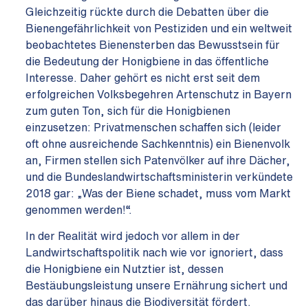
Gleichzeitig rückte durch die Debatten über die
Bienengefährlichkeit von Pestiziden und ein weltweit
beobachtetes Bienensterben das Bewusstsein für
die Bedeutung der Honigbiene in das öffentliche
Interesse. Daher gehört es nicht erst seit dem
erfolgreichen Volksbegehren Artenschutz in Bayern
zum guten Ton, sich für die Honigbienen
einzusetzen: Privatmenschen schaffen sich (leider
oft ohne ausreichende Sachkenntnis) ein Bienenvolk
an, Firmen stellen sich Patenvölker auf ihre Dächer,
und die Bundeslandwirtschaftsministerin verkündete
2018 gar: „Was der Biene schadet, muss vom Markt
genommen werden!“.
In der Realität wird jedoch vor allem in der
Landwirtschaftspolitik nach wie vor ignoriert, dass
die Honigbiene ein Nutztier ist, dessen
Bestäubungsleistung unsere Ernährung sichert und
das darüber hinaus die Biodiversität fördert.