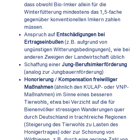
dass obwohl Bio-Imker allein für die
Winterfütterung mindestens das 1,5-fache
gegenüber konventionellen Imkern zahlen
müssen.
Anspruch auf
Entschädigungen bei
Ertragseinbußen
(z.B. aufgrund von
ungünstigen Witterungsbedingungen), wie bei
anderen Zweigen der Landwirtschaft üblich
Schaffung einer
Jung-Berufsimkerförderung
(analog zur Jungbauernförderung)
Honorierung
/
Kompensation freiwilliger
Maßnahmen
(ähnlich den KULAP- oder VNP-
Maßnahmen) im Sinne eines besseren
Tierwohls, etwa bei Verzicht auf die für
Bienenvölker stressigen Wanderungen quer
durch Deutschland in trachtreiche Regionen
(Steigerung des Tierwohls zu Lasten des
Honigertrages) oder zur Schonung von
Wildbienen, z.B. durch eine geringe Zahl von