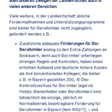
allen anderen Zweigen der Landwirtschaft auch in
vielen anderen Bereichen:
Viele weitere, in der Landwirtschaft übliche
Fördermaßnahmen und Unterstützungsprogramme
sind bisher für Berufsimker nicht zugänglich;
gefordert werden z.B.:
Zusätzliche adäquate
Förderungen für Bio-
Berufsimker
analog zu den Extra-Zahlungen an
Biobauern; denn auch Bio-Imker unterliegen
strengen Regeln und Kontrollen, haben einen
erhöhten Aufwand und deutliche höhere Kosten
als ihre konventionellen Kollegen; die bisher
z.B. in Bayern gezahlten 200,-€ Öko-
Kontrollzuschuss für Bio-Imker (egal ob
Hobby-Bienenhalter oder Berufsimker) sind
tatsächlich die einzige, jährlich im
Normalbetrieb beantragbare Förderung für
Berufsimker in Bayern (kein Witz!!!), – und