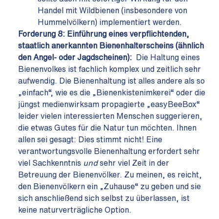
Handel mit Wildbienen (insbesondere von
Hummelvölkern) implementiert werden.
Forderung 8:
Einführung eines verpflichtenden,
staatlich anerkannten Bienenhalterscheins
(ähnlich
den Angel- oder Jagdscheinen):
Die Haltung eines
Bienenvolkes ist fachlich komplex und zeitlich sehr
aufwendig. Die Bienenhaltung ist alles andere als so
„einfach“, wie es die „Bienenkistenimkerei“ oder die
jüngst medienwirksam propagierte „easyBeeBox“
leider vielen interessierten Menschen suggerieren,
die etwas Gutes für die Natur tun möchten. Ihnen
allen sei gesagt: Dies stimmt nicht! Eine
verantwortungsvolle Bienenhaltung erfordert sehr
viel Sachkenntnis
und
sehr viel Zeit in der
Betreuung der Bienenvölker. Zu meinen, es reicht,
den Bienenvölkern ein „Zuhause“ zu geben und sie
sich anschließend sich selbst zu überlassen, ist
keine naturverträgliche Option.