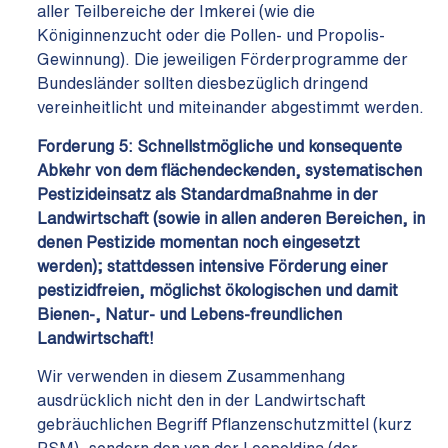
aller Teilbereiche der Imkerei (wie die
Königinnenzucht oder die Pollen- und Propolis-
Gewinnung). Die jeweiligen Förderprogramme der
Bundesländer sollten diesbezüglich dringend
vereinheitlicht und miteinander abgestimmt werden.
Forderung 5:
Schnellstmögliche und konsequente
Abkehr von dem flächendeckenden, systematischen
Pestizideinsatz als Standardmaßnahme in der
Landwirtschaft (sowie in allen anderen Bereichen, in
denen Pestizide momentan noch eingesetzt
werden); stattdessen intensive Förderung einer
pestizidfreien, möglichst ökologischen und damit
Bienen-, Natur- und Lebens-freundlichen
Landwirtschaft!
Wir verwenden in diesem Zusammenhang
ausdrücklich nicht den in der Landwirtschaft
gebräuchlichen Begriff Pflanzenschutzmittel (kurz
PSM), sondern den von der Leopoldina (der