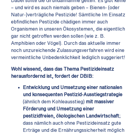
Dabei sollte die Grundannahme gelten: Es gibt keine
– und wird es auch niemals geben – Bienen- (oder
Natur-)verträgliche Pestizide! Sämtliche Im Einsatz
ebfindlichen Pestizide chädigen immer auch
Organismen in unseren Ökosystemen, die eigentlich
gar nicht getroffen werden sollen (wie z. B.
Amphibien oder Vögel). Durch das aktuelle immer
noch unzureichende Zulassungsverfahren wird eine
vermeintliche Unbedenklichkeit lediglich suggeriert!
Wohl wissend, dass das Thema Pestizideinsatz
herausfordernd ist, fordert der DBIB:
Entwicklung und Umsetzung einer nationalen
und konsequenten Pestizid-Ausstiegstrategie
(ähnlich dem Kohleausstieg)
mit massiver
Förderung und Umsetzung einer
pestizidfreien, ökologischen Landwirtschaft
;
dass nämlich auch ohne Pestizideinsatz gute
Erträge und die Ernährungssicherheit möglich