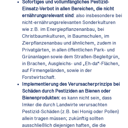
Sofortiges und vollumfängliches Pestizid-
Einsatz-Verbot in allen Bereichen, die nicht
ernährungsrelevant sind
: also insbesondere bei
nicht-ernährungsrelevanten Sonderkulturen
wie z.B. im Energiepflanzenanbau, bei
Christbaumkulturen, in Baumschulen, im
Zierpflanzenanbau und ähnlichem, zudem in
Privatgärten, in allen öffentlichen Park- und
Grünanlagen sowie dem Straßen-Begleitgrün,
in Brachen, Ausgleichs- und „Eh-da“-Flächen,
auf Firmengeländen, sowie in der
Forstwirtschaft.
Implementierung des Verursacherprinzips bei
Schäden durch Pestiziden
an Bienen oder
Bienenprodukten:
es kann nicht sein, dass
Imker die durch Landwirte verursachten
Pestizid-Schäden (z.B. bei Honig oder Pollen)
allein tragen müssen; zukünftig sollten
ausschließlich diejenigen haften, die die