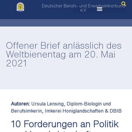
Deutscher Berufs- und Erwerbsimkerbund
e.V.
Offener Brief anlässlich des
Weltbienentag am 20. Mai
2021
Autoren:
Ursula Lensing, Diplom-Biologin und
Berufsimkerin, Imkerei Honiglandschaften & DBIB
10 Forderungen an Politik