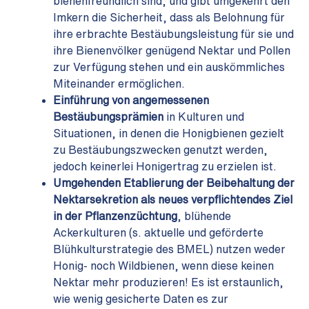
bienenfreundlich sind, und gibt umgekehrt den
Imkern die Sicherheit, dass als Belohnung für
ihre erbrachte Bestäubungsleistung für sie und
ihre Bienenvölker genügend Nektar und Pollen
zur Verfügung stehen und ein auskömmliches
Miteinander ermöglichen.
Einführung von angemessenen
Bestäubungsprämien
in Kulturen und
Situationen, in denen die Honigbienen gezielt
zu Bestäubungszwecken genutzt werden,
jedoch keinerlei Honigertrag zu erzielen ist.
Umgehenden Etablierung der Beibehaltung der
Nektarsekretion als neues verpflichtendes Ziel
in der Pflanzenzüchtung
, blühende
Ackerkulturen (s. aktuelle und geförderte
Blühkulturstrategie des BMEL) nutzen weder
Honig- noch Wildbienen, wenn diese keinen
Nektar mehr produzieren! Es ist erstaunlich,
wie wenig gesicherte Daten es zur