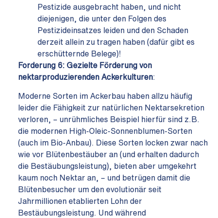
Pestizide ausgebracht haben, und nicht
diejenigen, die unter den Folgen des
Pestizideinsatzes leiden und den Schaden
derzeit allein zu tragen haben (dafür gibt es
erschütternde Belege)!
Forderung 6:
Gezielte Förderung von
nektarproduzierenden Ackerkulturen
:
Moderne Sorten im Ackerbau haben allzu häufig
leider die Fähigkeit zur natürlichen Nektarsekretion
verloren, – unrühmliches Beispiel hierfür sind z.B.
die modernen High-Oleic-Sonnenblumen-Sorten
(auch im Bio-Anbau). Diese Sorten locken zwar nach
wie vor Blütenbestäuber an (und erhalten dadurch
die Bestäubungsleistung), bieten aber umgekehrt
kaum noch Nektar an, – und betrügen damit die
Blütenbesucher um den evolutionär seit
Jahrmillionen etablierten Lohn der
Bestäubungsleistung. Und während