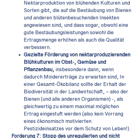
Nektarproduktion von blühenden Kulturen und
Sorten gibt, die auf die Bestäubung von Bienen
und anderen blütenbesuchenden Insekten
angewiesen sind, und dass sogar, obwohl eine
gute Bestäubungsleistungen sowohl die
Ertragsmenge erhöhen als auch die Qualität
verbessern.
Gezielte Förderung von nektarproduzierenden
Blühkulturen im Obst-, Gemüse und
Pflanzenbau
,
insbesondere dann, wenn
dadurch Mindererträge zu erwarten sind, In
einer Gesamt-Ökobilanz sollte der Erhalt der
Biodiversität in der Landwirtschaft, – also der
Bienen (und alle anderen Organismen) -, als
gleichwertig zu einem maximal möglichen
Ertrag eingestuft werden (also kein Vorrang
eines ökonomisch motivierten
Pestizideinsatzes vor dem Schutz von Leben!).
Forderung 7:
Stopp des unregulierten und nicht