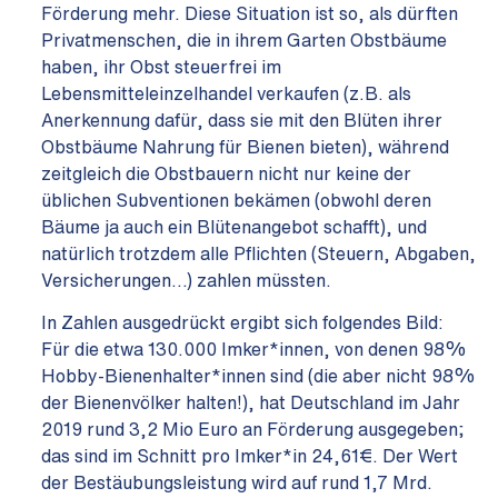
Förderung mehr. Diese Situation ist so, als dürften
Privatmenschen, die in ihrem Garten Obstbäume
haben, ihr Obst steuerfrei im
Lebensmitteleinzelhandel verkaufen (z.B. als
Anerkennung dafür, dass sie mit den Blüten ihrer
Obstbäume Nahrung für Bienen bieten), während
zeitgleich die Obstbauern nicht nur keine der
üblichen Subventionen bekämen (obwohl deren
Bäume ja auch ein Blütenangebot schafft), und
natürlich trotzdem alle Pflichten (Steuern, Abgaben,
Versicherungen…) zahlen müssten.
In Zahlen ausgedrückt ergibt sich folgendes Bild:
Für die etwa 130.000 Imker*innen, von denen 98%
Hobby-Bienenhalter*innen sind (die aber nicht 98%
der Bienenvölker halten!), hat Deutschland im Jahr
2019 rund 3,2 Mio Euro an Förderung ausgegeben;
das sind im Schnitt pro Imker*in 24,61€. Der Wert
der Bestäubungsleistung wird auf rund 1,7 Mrd.